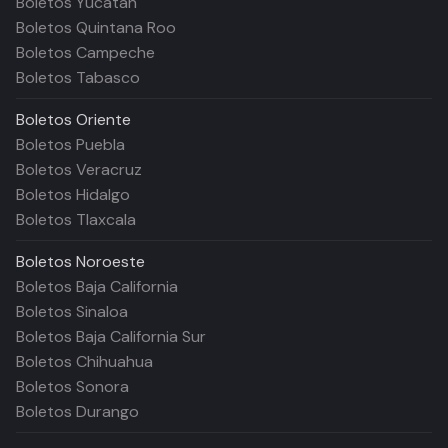
Boletos Yucatán
Boletos Quintana Roo
Boletos Campeche
Boletos Tabasco
Boletos
Oriente
Boletos Puebla
Boletos Veracruz
Boletos Hidalgo
Boletos Tlaxcala
Boletos
Noroeste
Boletos Baja California
Boletos Sinaloa
Boletos Baja California Sur
Boletos Chihuahua
Boletos Sonora
Boletos Durango