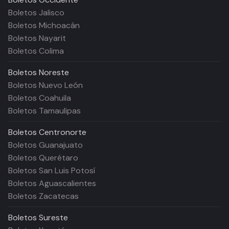
Boletos Jalisco
Boletos Michoacán
Boletos Nayarit
Boletos Colima
Boletos
Noreste
Boletos Nuevo León
Boletos Coahuila
Boletos Tamaulipas
Boletos
Centronorte
Boletos Guanajuato
Boletos Querétaro
Boletos San Luis Potosí
Boletos Aguascalientes
Boletos Zacatecas
Boletos
Sureste