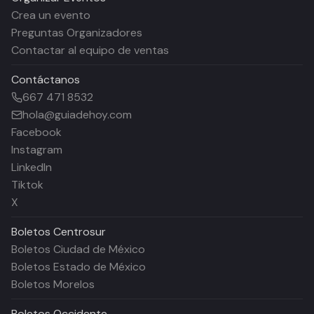
Crea un evento
Preguntas Organizadores
Contactar al equipo de ventas
Contáctanos
667 471 8532
hola@guiadehoy.com
Facebook
Instagram
LinkedIn
Tiktok
X
Boletos
Centrosur
Boletos Ciudad de México
Boletos Estado de México
Boletos Morelos
Boletos
Occidente