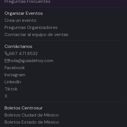
Preguntas Frecuentes
Organizar Eventos
Crea un evento
Preguntas Organizadores
Contactar al equipo de ventas
Contáctanos
667 471 8532
hola@guiadehoy.com
Facebook
Instagram
LinkedIn
Tiktok
X
Boletos
Centrosur
Boletos Ciudad de México
Boletos Estado de México