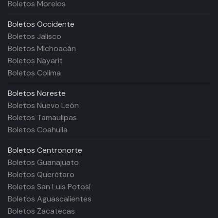
Boletos Morelos
Boletos
Occidente
Boletos Jalisco
Boletos Michoacán
Boletos Nayarit
Boletos Colima
Boletos
Noreste
Boletos Nuevo León
Boletos Tamaulipas
Boletos Coahuila
Boletos
Centronorte
Boletos Guanajuato
Boletos Querétaro
Boletos San Luis Potosí
Boletos Aguascalientes
Boletos Zacatecas