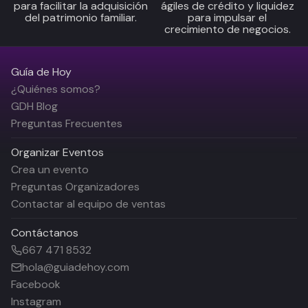
para facilitar la adquisición
ágiles de crédito y liquidez
del patrimonio familiar.
para impulsar el
crecimiento de negocios.
Guía de Hoy
¿Quiénes somos?
GDH Blog
Preguntas Frecuentes
Organizar Eventos
Crea un evento
Preguntas Organizadores
Contactar al equipo de ventas
Contáctanos
667 471 8532
hola@guiadehoy.com
Facebook
Instagram