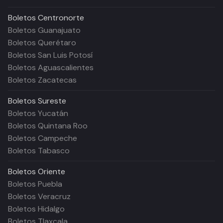
Boletos
Centronorte
Boletos Guanajuato
Boletos Querétaro
Boletos San Luis Potosí
Boletos Aguascalientes
Boletos Zacatecas
Boletos
Sureste
Boletos Yucatán
Boletos Quintana Roo
Boletos Campeche
Boletos Tabasco
Boletos
Oriente
Boletos Puebla
Boletos Veracruz
Boletos Hidalgo
Boletos Tlaxcala