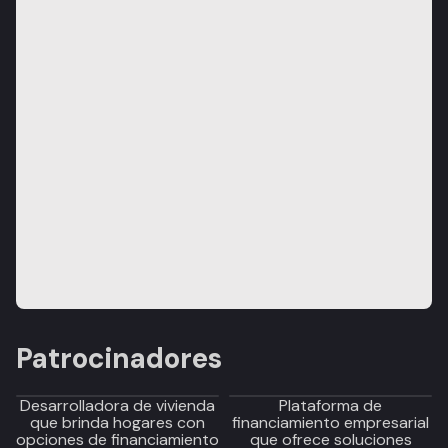
Patrocinadores
Desarrolladora de vivienda
Plataforma de
que brinda hogares con
financiamiento empresarial
opciones de financiamiento
que ofrece soluciones