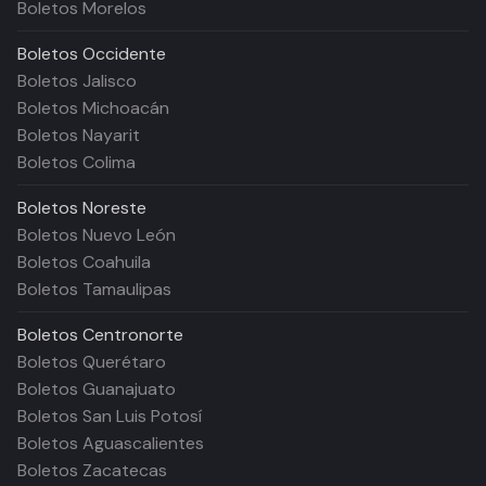
Boletos Morelos
Boletos
Occidente
Boletos Jalisco
Boletos Michoacán
Boletos Nayarit
Boletos Colima
Boletos
Noreste
Boletos Nuevo León
Boletos Coahuila
Boletos Tamaulipas
Boletos
Centronorte
Boletos Querétaro
Boletos Guanajuato
Boletos San Luis Potosí
Boletos Aguascalientes
Boletos Zacatecas