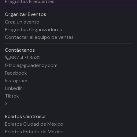
Preguntas Frecuentes
Organizar Eventos
Crea un evento
Preguntas Organizadores
Contactar al equipo de ventas
Contáctanos
667 471 8532
hola@guiadehoy.com
Facebook
Instagram
LinkedIn
Tiktok
X
Boletos
Centrosur
Boletos Ciudad de México
Boletos Estado de México