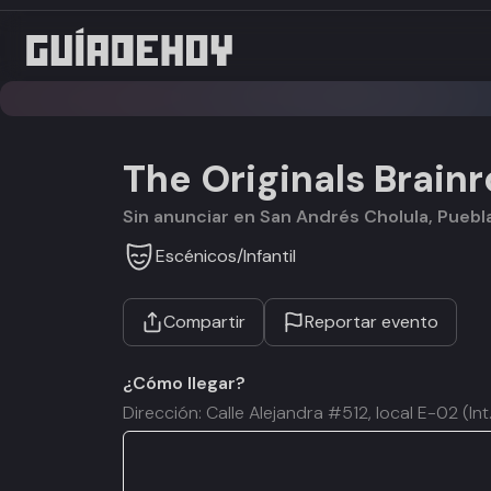
The Originals Brainr
Sin anunciar en San Andrés Cholula, Puebl
Escénicos
/
Infantil
Compartir
Reportar evento
¿Cómo llegar?
Dirección: Calle Alejandra #512, local E-02 (I