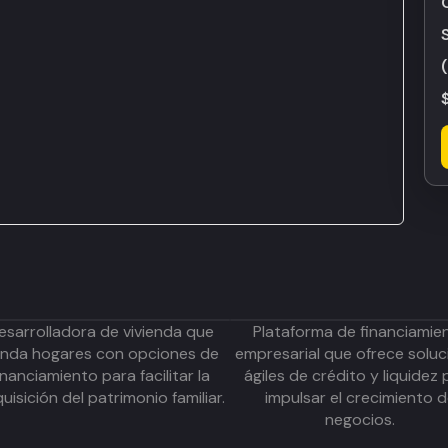
esarrolladora de vivienda que
Plataforma de financiamie
inda hogares con opciones de
empresarial que ofrece soluc
inanciamiento para facilitar la
ágiles de crédito y liquidez 
uisición del patrimonio familiar.
impulsar el crecimiento 
negocios.