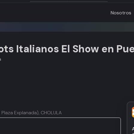
Nosotros
ots Italianos El Show en Pu
a
nt. Plaza Explanada), CHOLULA