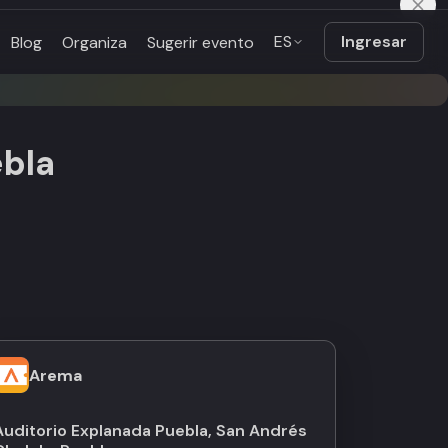
ES
Ingresar
Blog
Organiza
Sugerir evento
ebla
Arema
Auditorio Explanada Puebla, San Andrés