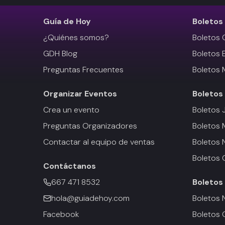
Guía de Hoy
Boletos
¿Quiénes somos?
Boletos 
GDH Blog
Boletos 
Preguntas Frecuentes
Boletos 
Organizar Eventos
Boletos
Crea un evento
Boletos 
Preguntas Organizadores
Boletos
Contactar al equipo de ventas
Boletos 
Boletos 
Contáctanos
667 471 8532
Boletos
hola@guiadehoy.com
Boletos 
Facebook
Boletos 