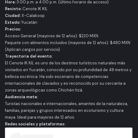
Hora:
3:00 p.m. a 4:00 p.m.
(último horario de acceso)
Recinto:
Cenote IK KIL
Ciudad:
X-Calakoop
Estado:
Yucatán
Precios:
Acceso General (mayores de 12 años): $220 MXN
Paquete con alimentos incluidos (mayores de 12 años): $480 MXN
(Aplican cargos por servicio)
Trayectoria del evento:
El Cenote IK KIL es uno de los destinos turísticos naturales más
visitados en Yucatán, conocido por su profundidad de 48 metros y
belleza escénica. Ha sido escenario de competencias
internacionales de clavados y es reconocido por su cercanía a
zonas arqueológicas como Chichén Itzá.
Audiencia meta:
Turistas nacionales e internacionales, amantes de la naturaleza,
familias, parejas y grupos interesados en ecoturismo y cultura
maya. Ideal para mayores de 12 años.
Redes sociales y plataformas: