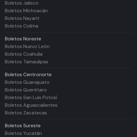
Boletos Jalisco
Boletos Michoacán
Boletos Nayarit
Boletos Colima
Boletos
Noreste
Boletos Nuevo León
Boletos Coahuila
Boletos Tamaulipas
Boletos
Centronorte
Boletos Guanajuato
Boletos Querétaro
Boletos San Luis Potosí
Boletos Aguascalientes
Boletos Zacatecas
Boletos
Sureste
Boletos Yucatán