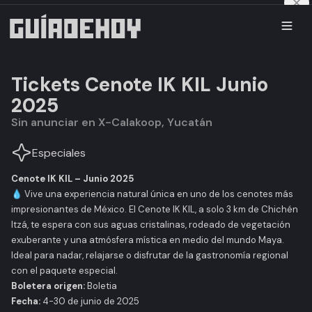
Tickets Cenote IK KIL Junio
2025
Sin anunciar en X-Calakoop, Yucatán
Especiales
Cenote IK KIL – Junio 2025
💧 Vive una experiencia natural única en uno de los cenotes más
impresionantes de México. El Cenote IK KIL, a solo 3 km de Chichén
Itzá, te espera con sus aguas cristalinas, rodeado de vegetación
exuberante y una atmósfera mística en medio del mundo Maya.
Ideal para nadar, relajarse o disfrutar de la gastronomía regional
con el paquete especial.
Boletera origen:
Boletia
Fecha:
4-30 de junio de 2025