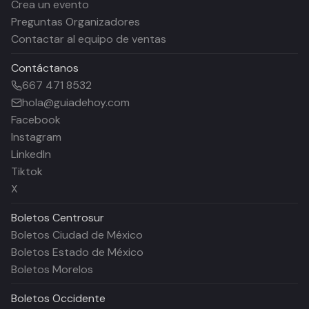
Crea un evento
Preguntas Organizadores
Contactar al equipo de ventas
Contáctanos
667 471 8532
hola@guiadehoy.com
Facebook
Instagram
LinkedIn
Tiktok
X
Boletos
Centrosur
Boletos Ciudad de México
Boletos Estado de México
Boletos Morelos
Boletos
Occidente