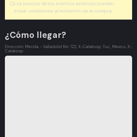
Los precios de los eventos externos pueden
incluir comisiones al momento de la compra.
¿Cómo llegar?
Dirección: Merida - Valladolid Km. 122, X-Calakoop, Yuc., Mexico, X-
Calakoop