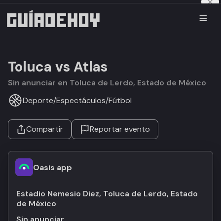
Toluca vs Atlas
Sin anunciar en Toluca de Lerdo, Estado de México
Deporte
/
Espectáculos
/
Fútbol
Compartir
Reportar evento
Oasis app
Estadio Nemesio Diez, Toluca de Lerdo, Estado
de México
Sin anunciar