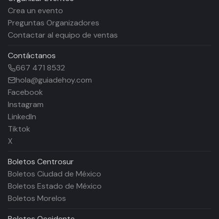
Crea un evento
Preguntas Organizadores
Contactar al equipo de ventas
Contáctanos
667 471 8532
hola@guiadehoy.com
Facebook
Instagram
LinkedIn
Tiktok
X
Boletos
Centrosur
Boletos Ciudad de México
Boletos Estado de México
Boletos Morelos
Boletos
Occidente