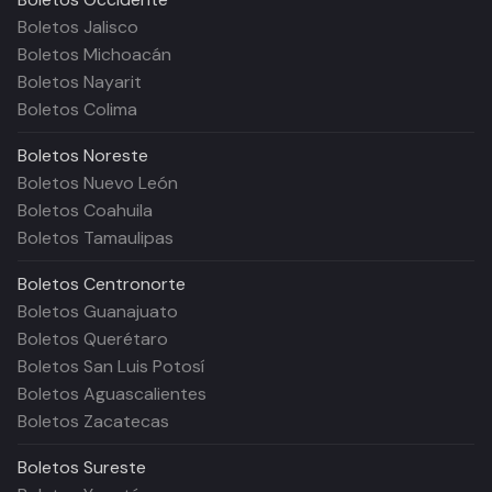
Boletos Jalisco
Boletos Michoacán
Boletos Nayarit
Boletos Colima
Boletos
Noreste
Boletos Nuevo León
Boletos Coahuila
Boletos Tamaulipas
Boletos
Centronorte
Boletos Guanajuato
Boletos Querétaro
Boletos San Luis Potosí
Boletos Aguascalientes
Boletos Zacatecas
Boletos
Sureste