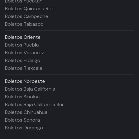
Boletos Yucatán
Boletos Quintana Roo
Boletos Campeche
Boletos Tabasco
Boletos
Oriente
Boletos Puebla
Boletos Veracruz
Boletos Hidalgo
Boletos Tlaxcala
Boletos
Noroeste
Boletos Baja California
Boletos Sinaloa
Boletos Baja California Sur
Boletos Chihuahua
Boletos Sonora
Boletos Durango