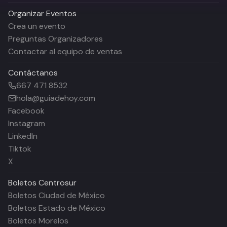
Organizar Eventos
Crea un evento
Preguntas Organizadores
Contactar al equipo de ventas
Contáctanos
667 471 8532
hola@guiadehoy.com
Facebook
Instagram
LinkedIn
Tiktok
X
Boletos
Centrosur
Boletos Ciudad de México
Boletos Estado de México
Boletos Morelos