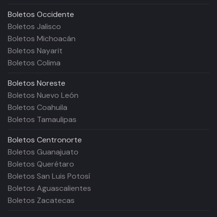
Boletos
Occidente
Boletos Jalisco
Boletos Michoacán
Boletos Nayarit
Boletos Colima
Boletos
Noreste
Boletos Nuevo León
Boletos Coahuila
Boletos Tamaulipas
Boletos
Centronorte
Boletos Guanajuato
Boletos Querétaro
Boletos San Luis Potosí
Boletos Aguascalientes
Boletos Zacatecas