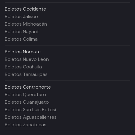
Boletos
Occidente
Boletos Jalisco
Boletos Michoacán
Boletos Nayarit
Boletos Colima
Boletos
Noreste
Boletos Nuevo León
Boletos Coahuila
Boletos Tamaulipas
Boletos
Centronorte
Boletos Querétaro
Boletos Guanajuato
Boletos San Luis Potosí
Boletos Aguascalientes
Boletos Zacatecas