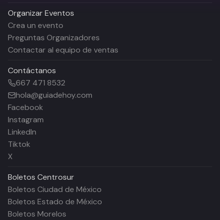
Organizar Eventos
Crea un evento
Preguntas Organizadores
Contactar al equipo de ventas
Contáctanos
667 471 8532
hola@guiadehoy.com
Facebook
Instagram
LinkedIn
Tiktok
X
Boletos
Centrosur
Boletos Ciudad de México
Boletos Estado de México
Boletos Morelos