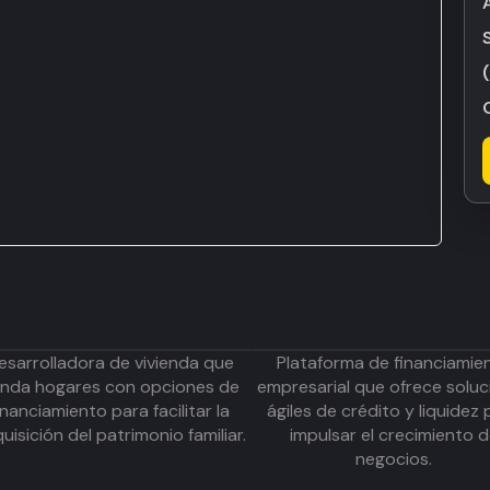
esarrolladora de vivienda que
Plataforma de financiamie
inda hogares con opciones de
empresarial que ofrece soluc
inanciamiento para facilitar la
ágiles de crédito y liquidez 
uisición del patrimonio familiar.
impulsar el crecimiento 
negocios.