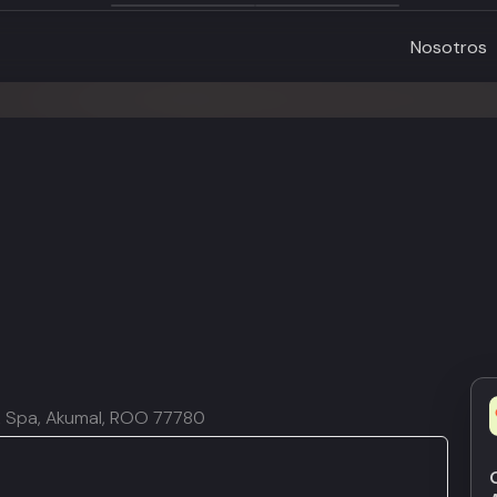
Nosotros
 & Spa, Akumal, ROO 77780