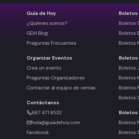
Guía de Hoy
Boletos
¿Quiénes somos?
Boletos 
GDH Blog
Boletos 
Preguntas Frecuentes
Boletos 
Organizar Eventos
Boletos
Crea un evento
Boletos 
Preguntas Organizadores
Boletos
Contactar al equipo de ventas
Boletos 
Boletos 
Contáctanos
667 471 8532
Boletos
hola@guiadehoy.com
Boletos 
Facebook
Boletos 