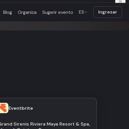
ES
Ingresar
Blog
Organiza
Sugerir evento
Eventbrite
Grand Sirenis Riviera Maya Resort & Spa,