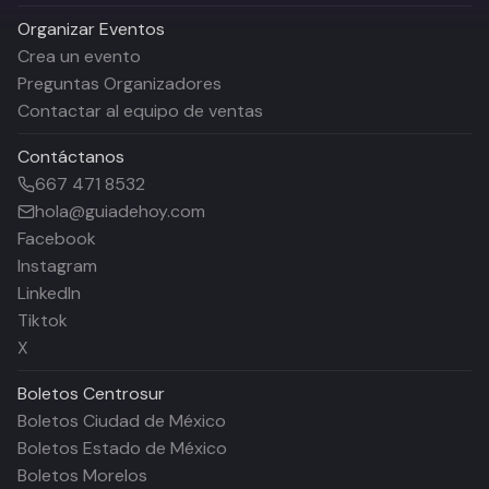
Organizar Eventos
Crea un evento
Preguntas Organizadores
Contactar al equipo de ventas
Contáctanos
667 471 8532
hola@guiadehoy.com
Facebook
Instagram
LinkedIn
Tiktok
X
Boletos
Centrosur
Boletos Ciudad de México
Boletos Estado de México
Boletos Morelos