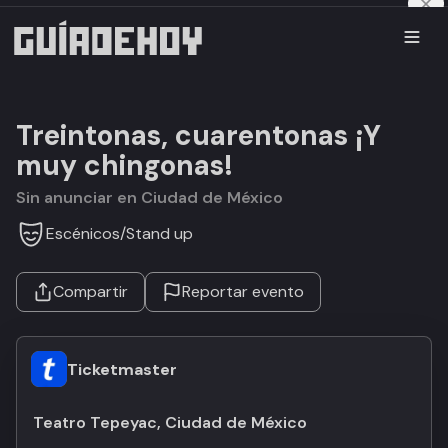
Treintonas, cuarentonas ¡Y
muy chingonas!
Sin anunciar en Ciudad de México
Escénicos
/
Stand up
Compartir
Reportar evento
Ticketmaster
Teatro Tepeyac, Ciudad de México