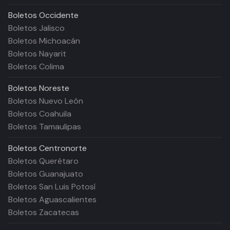
Boletos
Occidente
Boletos Jalisco
Boletos Michoacán
Boletos Nayarit
Boletos Colima
Boletos
Noreste
Boletos Nuevo León
Boletos Coahuila
Boletos Tamaulipas
Boletos
Centronorte
Boletos Querétaro
Boletos Guanajuato
Boletos San Luis Potosí
Boletos Aguascalientes
Boletos Zacatecas