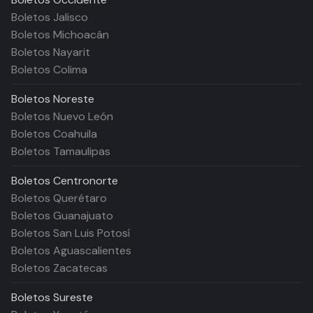
Boletos Jalisco
Boletos Michoacán
Boletos Nayarit
Boletos Colima
Boletos
Noreste
Boletos Nuevo León
Boletos Coahuila
Boletos Tamaulipas
Boletos
Centronorte
Boletos Querétaro
Boletos Guanajuato
Boletos San Luis Potosí
Boletos Aguascalientes
Boletos Zacatecas
Boletos
Sureste