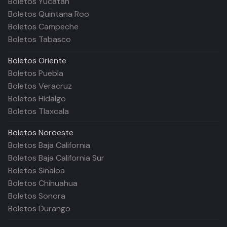
Boletos Yucatán
Boletos Quintana Roo
Boletos Campeche
Boletos Tabasco
Boletos
Oriente
Boletos Puebla
Boletos Veracruz
Boletos Hidalgo
Boletos Tlaxcala
Boletos
Noroeste
Boletos Baja California
Boletos Baja California Sur
Boletos Sinaloa
Boletos Chihuahua
Boletos Sonora
Boletos Durango