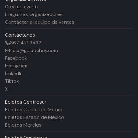
Crea un evento
Preguntas Organizadores
Contactar al equipo de ventas
Contáctanos
667 471 8532
hola@guiadehoy.com
Facebook
Instagram
LinkedIn
Tiktok
X
Boletos
Centrosur
Boletos Ciudad de México
Boletos Estado de México
Boletos Morelos
Boletos
Occidente