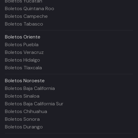
Boletos Yucatán
Boletos Quintana Roo
Boletos Campeche
Boletos Tabasco
Boletos
Oriente
Boletos Puebla
Boletos Veracruz
Boletos Hidalgo
Boletos Tlaxcala
Boletos
Noroeste
Boletos Baja California
Boletos Sinaloa
Boletos Baja California Sur
Boletos Chihuahua
Boletos Sonora
Boletos Durango