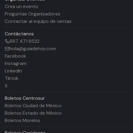
Crea un evento
Preguntas Organizadores
Contactar al equipo de ventas
Contáctanos
667 471 8532
hola@guiadehoy.com
Facebook
Instagram
LinkedIn
Tiktok
X
Boletos
Centrosur
Boletos Ciudad de México
Boletos Estado de México
Boletos Morelos
Boletos
Occidente