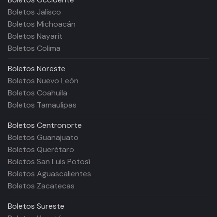
Boletos Jalisco
Boletos Michoacán
Boletos Nayarit
Boletos Colima
Boletos
Noreste
Boletos Nuevo León
Boletos Coahuila
Boletos Tamaulipas
Boletos
Centronorte
Boletos Guanajuato
Boletos Querétaro
Boletos San Luis Potosí
Boletos Aguascalientes
Boletos Zacatecas
Boletos
Sureste