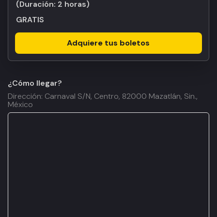
(Duración:
2 horas
)
GRATIS
Adquiere tus boletos
¿Cómo llegar?
Dirección: Carnaval S/N, Centro, 82000 Mazatlán, Sin.,
México