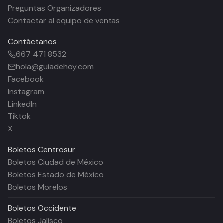
Preguntas Organizadores
Contactar al equipo de ventas
Contáctanos
667 471 8532
hola@guiadehoy.com
Facebook
Instagram
LinkedIn
Tiktok
X
Boletos
Centrosur
Boletos Ciudad de México
Boletos Estado de México
Boletos Morelos
Boletos
Occidente
Boletos Jalisco