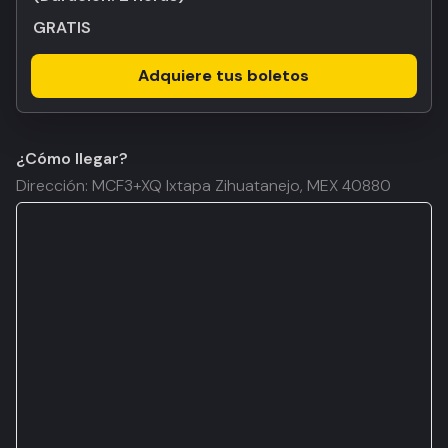
GRATIS
Adquiere tus boletos
¿Cómo llegar?
Dirección: MCF3+XQ Ixtapa Zihuatanejo, MEX 40880