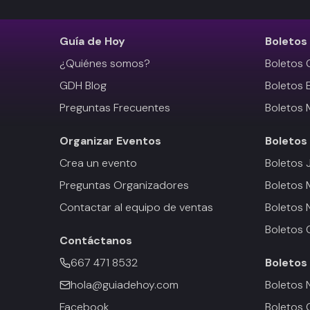
Guía de Hoy
Boletos
¿Quiénes somos?
Boletos 
GDH Blog
Boletos 
Preguntas Frecuentes
Boletos 
Organizar Eventos
Boletos
Crea un evento
Boletos 
Preguntas Organizadores
Boletos
Contactar al equipo de ventas
Boletos 
Boletos 
Contáctanos
667 471 8532
Boletos
hola@guiadehoy.com
Boletos 
Facebook
Boletos 