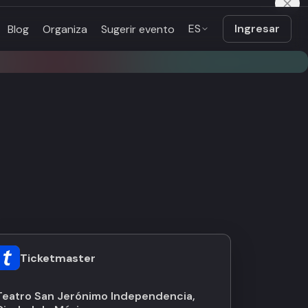
ES
Ingresar
Blog
Organiza
Sugerir evento
Ticketmaster
Teatro San Jerónimo Independencia,