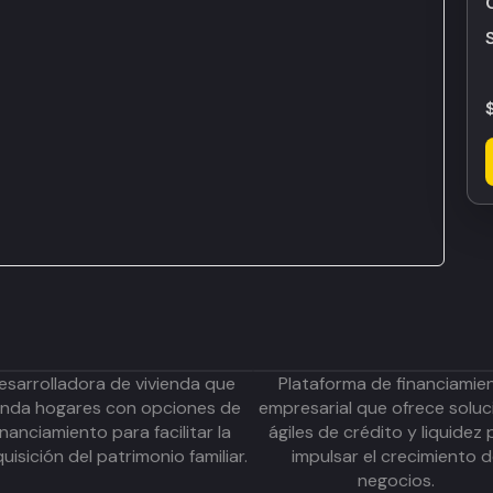
esarrolladora de vivienda que
Plataforma de financiamie
inda hogares con opciones de
empresarial que ofrece soluc
inanciamiento para facilitar la
ágiles de crédito y liquidez 
uisición del patrimonio familiar.
impulsar el crecimiento 
negocios.