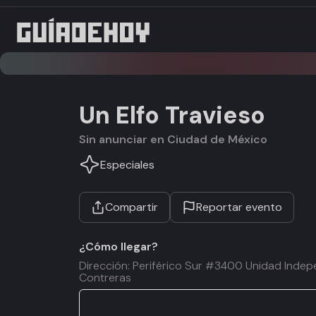
Un Elfo Travieso
Sin anunciar en Ciudad de México
Especiales
Compartir
Reportar evento
¿Cómo llegar?
Dirección: Periférico Sur #3400 Unidad Indep
Contreras