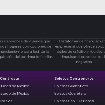
esarrolladora de vivienda que
Plataforma de financiamie
inda hogares con opciones de
empresarial que ofrece soluc
inanciamiento para facilitar la
ágiles de crédito y liquidez 
uisición del patrimonio familiar.
impulsar el crecimiento 
negocios.
Centrosur
Boletos
Centronorte
Ciudad de México
Boletos Guanajuato
Estado de México
Boletos Querétaro
Morelos
Boletos San Luis Potosí