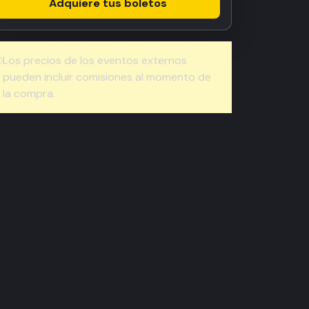
Adquiere tus boletos
Los precios de los eventos externos
pueden incluir comisiones al momento de
la compra.