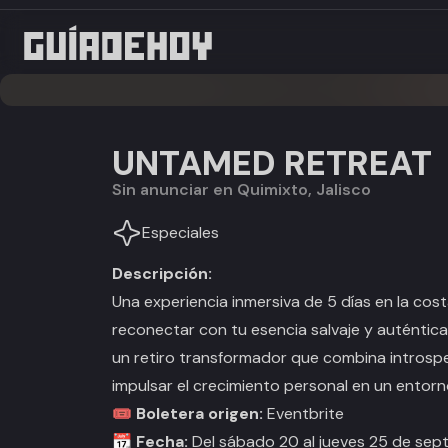
UNTAMED RETREAT
Sin anunciar en Quimixto, Jalisco
Especiales
Descripción:
Una experiencia inmersiva de 5 días en la cost
reconectar con tu esencia salvaje y auténtic
un retiro transformador que combina introsp
impulsar el crecimiento personal en un entorno 
🎟️ Boletera origen:
Eventbrite
📆 Fecha:
Del sábado 20 al jueves 25 de sep