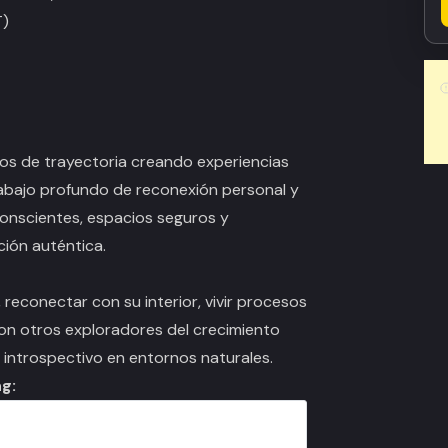
T)
ños de trayectoria creando experiencias
rabajo profundo de reconexión personal y
 conscientes, espacios seguros y
ción auténtica.
 reconectar con su interior, vivir procesos
n otros exploradores del crecimiento
o introspectivo en entornos naturales.
g: