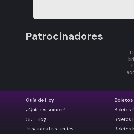
Patrocinadores
D
br
f
adq
Guía de Hoy
Boletos
¿Quiénes somos?
Boletos 
GDH Blog
Boletos 
Preguntas Frecuentes
Boletos 