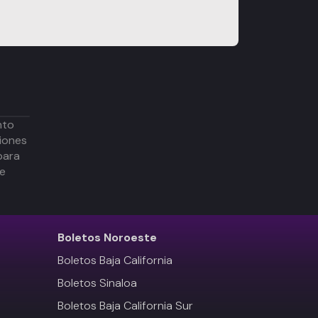
nto
iones
para
de
Boletos
Noroeste
Boletos Baja California
Boletos Sinaloa
Boletos Baja California Sur