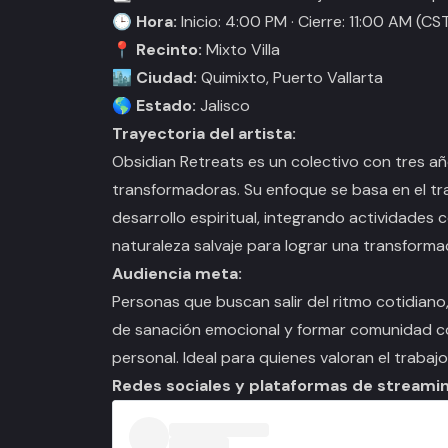
🕒 Hora:
Inicio: 4:00 PM · Cierre: 11:00 AM (CS
📍 Recinto:
Mixto Villa
🏙️ Ciudad:
Quimixto, Puerto Vallarta
🌎 Estado:
Jalisco
Trayectoria del artista:
Obsidian Retreats es un colectivo con tres a
transformadoras. Su enfoque se basa en el t
desarrollo espiritual, integrando actividades
naturaleza salvaje para lograr una transforma
Audiencia meta:
Personas que buscan salir del ritmo cotidiano,
de sanación emocional y formar comunidad co
personal. Ideal para quienes valoran el trabaj
Redes sociales y plataformas de streamin