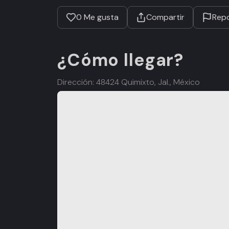
0
Me gusta
Compartir
Repo
¿Cómo llegar?
Dirección: 48424 Quimixto, Jal., México