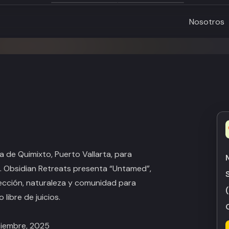
Nosotros
a de Quimixto, Puerto Vallarta, para
a. Obsidian Retreats presenta “Untamed”,
ección, naturaleza y comunidad para
libre de juicios.
tiembre, 2025