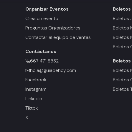
Organizar Eventos
Boletos
Crea un evento
Boletos 
Preguntas Organizadores
Boletos
Contactar al equipo de ventas
Boletos 
Boletos 
Contáctanos
667 471 8532
Boletos
hola@guiadehoy.com
Boletos 
Facebook
Boletos 
Instagram
Boletos 
LinkedIn
Tiktok
X