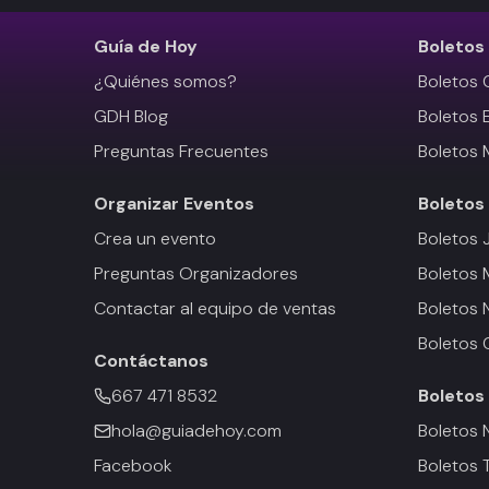
Guía de Hoy
Boletos
¿Quiénes somos?
Boletos 
GDH Blog
Boletos 
Preguntas Frecuentes
Boletos 
Organizar Eventos
Boletos
Crea un evento
Boletos 
Preguntas Organizadores
Boletos
Contactar al equipo de ventas
Boletos 
Boletos 
Contáctanos
667 471 8532
Boletos
hola@guiadehoy.com
Boletos 
Facebook
Boletos 