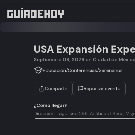
USA Expansión Expe
septiembre 08, 2026 en Ciudad de Méxic
Educación
/
Conferencias
/
Seminarios
Compartir
Reportar evento
¿Cómo llegar?
Dirección: Lago Iseo 296, Anáhuac I Secc, Mig