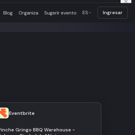
ES
Ingresar
Blog
Organiza
Sugerir evento
Eventbrite
Pinche Gringo BBQ Warehouse -