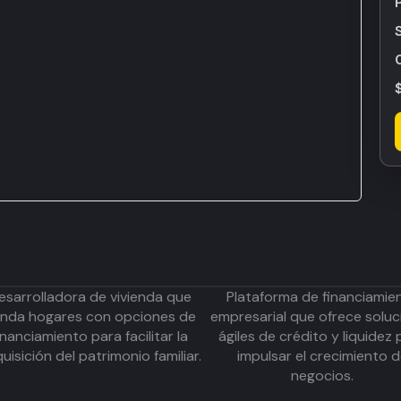
esarrolladora de vivienda que
Plataforma de financiamie
inda hogares con opciones de
empresarial que ofrece soluc
inanciamiento para facilitar la
ágiles de crédito y liquidez 
uisición del patrimonio familiar.
impulsar el crecimiento 
negocios.