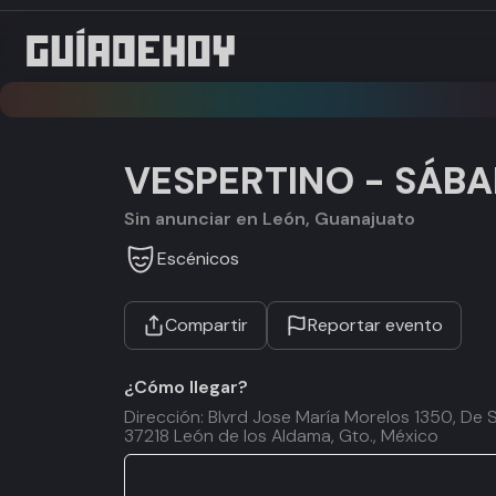
VESPERTINO - SÁBA
Sin anunciar en León, Guanajuato
Escénicos
Compartir
Reportar evento
¿Cómo llegar?
Dirección: Blvrd Jose María Morelos 1350, De 
37218 León de los Aldama, Gto., México