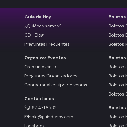
Guía de Hoy
Boletos
¿Quiénes somos?
Boletos 
GDH Blog
Boletos 
Preguntas Frecuentes
Boletos 
Organizar Eventos
Boletos
Crea un evento
Boletos 
Preguntas Organizadores
Boletos
Contactar al equipo de ventas
Boletos 
Boletos 
Contáctanos
667 471 8532
Boletos
hola@guiadehoy.com
Boletos 
Facebook
Boletos 