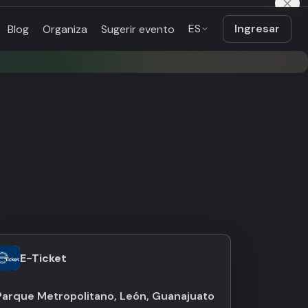
ES
Ingresar
Blog
Organiza
Sugerir evento
E-Ticket
Parque Metropolitano, León, Guanajuato