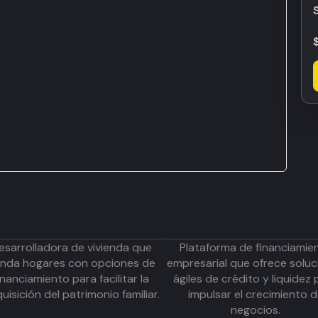
esarrolladora de vivienda que
Plataforma de financiamie
inda hogares con opciones de
empresarial que ofrece soluc
inanciamiento para facilitar la
ágiles de crédito y liquidez 
uisición del patrimonio familiar.
impulsar el crecimiento 
negocios.