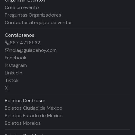
Crea un evento
Preguntas Organizadores
Contactar al equipo de ventas
Contáctanos
667 471 8532
hola@guiadehoy.com
Facebook
Instagram
LinkedIn
Tiktok
X
Boletos
Centrosur
Boletos Ciudad de México
Boletos Estado de México
Boletos Morelos