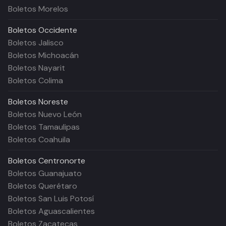
Boletos Morelos
Boletos
Occidente
Boletos Jalisco
Boletos Michoacán
Boletos Nayarit
Boletos Colima
Boletos
Noreste
Boletos Nuevo León
Boletos Tamaulipas
Boletos Coahuila
Boletos
Centronorte
Boletos Guanajuato
Boletos Querétaro
Boletos San Luis Potosí
Boletos Aguascalientes
Boletos Zacatecas