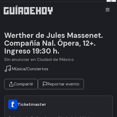
Werther de Jules Massenet.
Compañía Nal. Ópera, 12+.
Ingreso 19:30 h.
Sin anunciar en Ciudad de México
Música
/
Conciertos
Compartir
Reportar evento
Ticketmaster