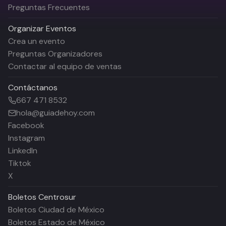
Preguntas Frecuentes
Organizar Eventos
Crea un evento
Preguntas Organizadores
Contactar al equipo de ventas
Contáctanos
667 471 8532
hola@guiadehoy.com
Facebook
Instagram
LinkedIn
Tiktok
X
Boletos
Centrosur
Boletos Ciudad de México
Boletos Estado de México