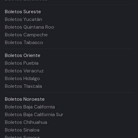
Boletos
Sureste
Boletos Yucatán
Boletos Quintana Roo
Boletos Campeche
Boletos Tabasco
Boletos
Oriente
Boletos Puebla
Boletos Veracruz
Boletos Hidalgo
Boletos Tlaxcala
Boletos
Noroeste
Boletos Baja California
Boletos Baja California Sur
Boletos Chihuahua
Boletos Sinaloa
Boletos Sonora