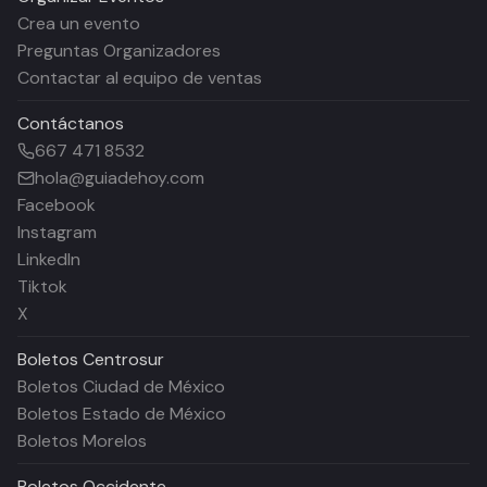
Crea un evento
Preguntas Organizadores
Contactar al equipo de ventas
Contáctanos
667 471 8532
hola@guiadehoy.com
Facebook
Instagram
LinkedIn
Tiktok
X
Boletos
Centrosur
Boletos Ciudad de México
Boletos Estado de México
Boletos Morelos
Boletos
Occidente