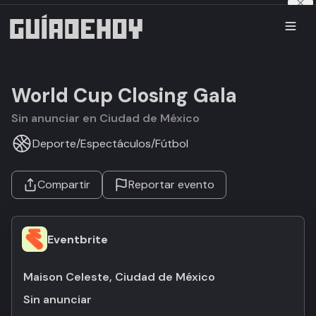
World Cup Closing Gala
Sin anunciar en Ciudad de México
Deporte
/
Espectáculos
/
Fútbol
Compartir
Reportar evento
Eventbrite
Maison Celeste, Ciudad de México
Sin anunciar