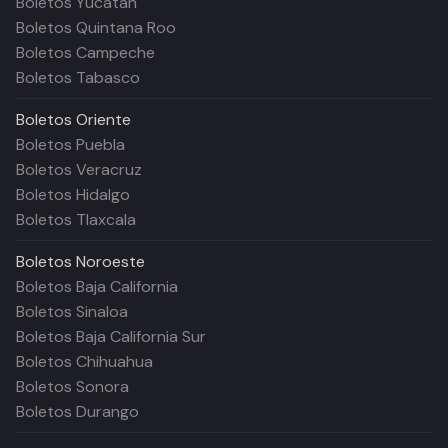
Boletos Yucatán
Boletos Quintana Roo
Boletos Campeche
Boletos Tabasco
Boletos
Oriente
Boletos Puebla
Boletos Veracruz
Boletos Hidalgo
Boletos Tlaxcala
Boletos
Noroeste
Boletos Baja California
Boletos Sinaloa
Boletos Baja California Sur
Boletos Chihuahua
Boletos Sonora
Boletos Durango