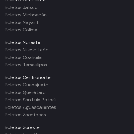
Boletos Jalisco
Boletos Michoacán
Boletos Nayarit
Boletos Colima
Boletos
Noreste
Boletos Nuevo León
Boletos Coahuila
Boletos Tamaulipas
Boletos
Centronorte
Boletos Guanajuato
Boletos Querétaro
Boletos San Luis Potosí
Boletos Aguascalientes
Boletos Zacatecas
Boletos
Sureste