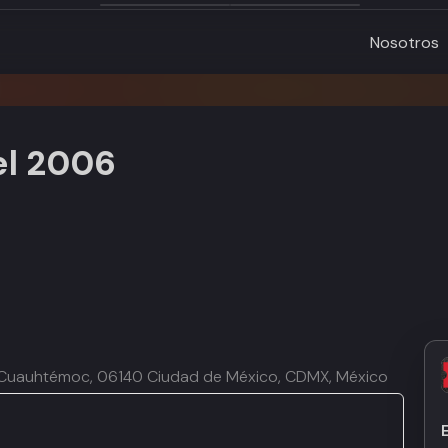
Nosotros
el 2006
a, Cuauhtémoc, 06140 Ciudad de México, CDMX, México