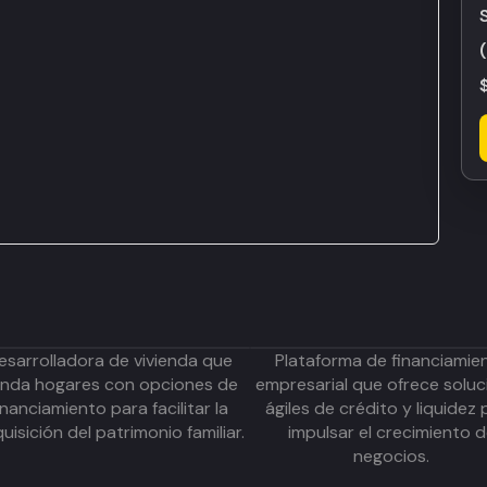
esarrolladora de vivienda que
Plataforma de financiamie
inda hogares con opciones de
empresarial que ofrece soluc
inanciamiento para facilitar la
ágiles de crédito y liquidez 
uisición del patrimonio familiar.
impulsar el crecimiento 
negocios.