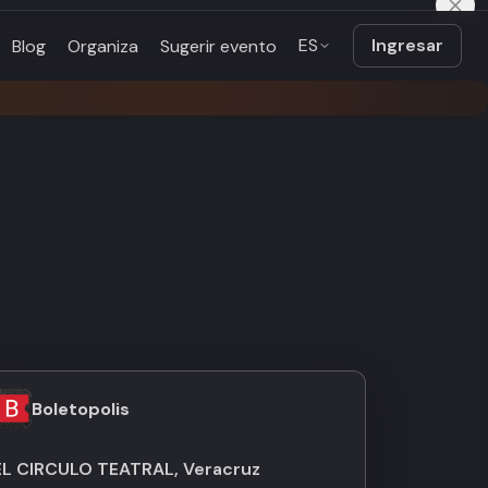
ES
Ingresar
Blog
Organiza
Sugerir evento
Boletopolis
EL CIRCULO TEATRAL, Veracruz