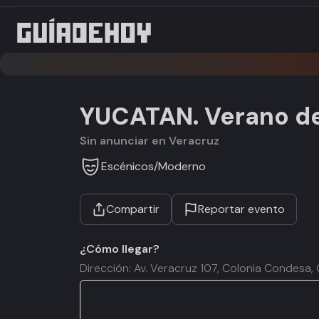
YUCATAN. Verano d
Sin anunciar en Veracruz
Escénicos
/
Moderno
Compartir
Reportar evento
¿Cómo llegar?
Dirección: Av. Veracruz 107, Colonia Condes