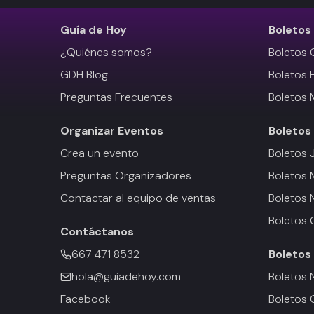
Guía de Hoy
Boletos
¿Quiénes somos?
Boletos 
GDH Blog
Boletos 
Preguntas Frecuentes
Boletos 
Organizar Eventos
Boletos
Crea un evento
Boletos 
Preguntas Organizadores
Boletos
Contactar al equipo de ventas
Boletos 
Boletos 
Contáctanos
667 471 8532
Boletos
hola@guiadehoy.com
Boletos 
Facebook
Boletos 