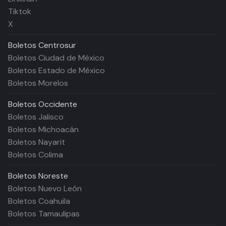
Tiktok
X
Boletos
Centrosur
Boletos Ciudad de México
Boletos Estado de México
Boletos Morelos
Boletos
Occidente
Boletos Jalisco
Boletos Michoacán
Boletos Nayarit
Boletos Colima
Boletos
Noreste
Boletos Nuevo León
Boletos Coahuila
Boletos Tamaulipas