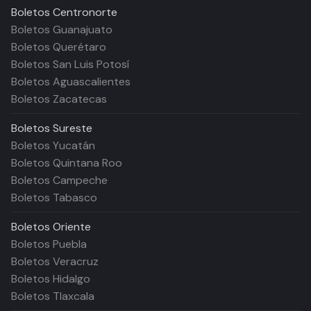
Boletos
Centronorte
Boletos Guanajuato
Boletos Querétaro
Boletos San Luis Potosí
Boletos Aguascalientes
Boletos Zacatecas
Boletos
Sureste
Boletos Yucatán
Boletos Quintana Roo
Boletos Campeche
Boletos Tabasco
Boletos
Oriente
Boletos Puebla
Boletos Veracruz
Boletos Hidalgo
Boletos Tlaxcala