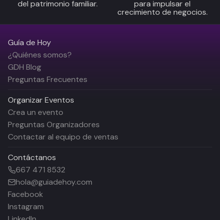
del patrimonio familiar.
para impulsar el
crecimiento de negocios.
Guía de Hoy
¿Quiénes somos?
GDH Blog
Preguntas Frecuentes
Organizar Eventos
Crea un evento
Preguntas Organizadores
Contactar al equipo de ventas
Contáctanos
667 471 8532
hola@guiadehoy.com
Facebook
Instagram
LinkedIn