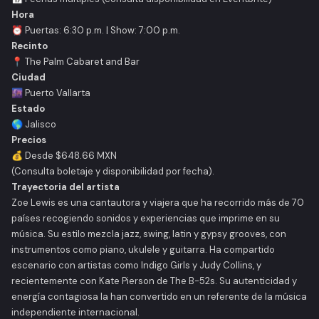
Hora
⏰ Puertas: 6:30 p.m. | Show: 7:00 p.m.
Recinto
📍 The Palm Cabaret and Bar
Ciudad
🌆 Puerto Vallarta
Estado
🌎 Jalisco
Precios
💰 Desde $648.66 MXN
(Consulta boletaje y disponibilidad por fecha).
Trayectoria del artista
Zoe Lewis es una cantautora y viajera que ha recorrido más de 70
países recogiendo sonidos y experiencias que imprime en su
música. Su estilo mezcla jazz, swing, latin y gypsy grooves, con
instrumentos como piano, ukulele y guitarra. Ha compartido
escenario con artistas como Indigo Girls y Judy Collins, y
recientemente con Kate Pierson de The B-52s. Su autenticidad y
energía contagiosa la han convertido en un referente de la música
independiente internacional.