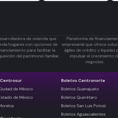
esarrolladora de vivienda que
Plataforma de financiamie
inda hogares con opciones de
empresarial que ofrece soluc
inanciamiento para facilitar la
ágiles de crédito y liquidez 
uisición del patrimonio familiar.
impulsar el crecimiento 
negocios.
Centrosur
Boletos
Centronorte
Ciudad de México
Boletos Guanajuato
Estado de México
Boletos Querétaro
Morelos
Boletos San Luis Potosí
Boletos Aguascalientes