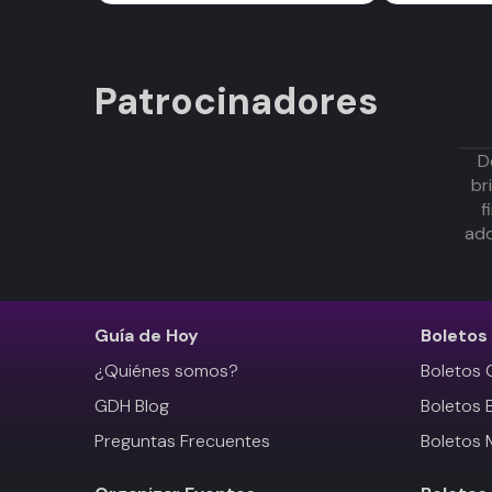
Patrocinadores
D
br
f
adq
Guía de Hoy
Boletos
¿Quiénes somos?
Boletos 
GDH Blog
Boletos 
Preguntas Frecuentes
Boletos 