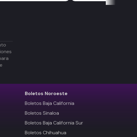
nto
iones
para
de
Boletos
Noroeste
Boletos Baja California
Boletos Sinaloa
Boletos Baja California Sur
Boletos Chihuahua