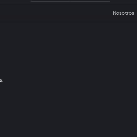
Nosotros
a.