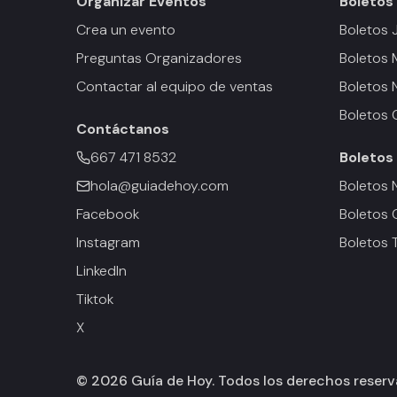
Organizar Eventos
Boletos
Crea un evento
Boletos 
Preguntas Organizadores
Boletos
Contactar al equipo de ventas
Boletos 
Boletos 
Contáctanos
667 471 8532
Boletos
hola@guiadehoy.com
Boletos 
Facebook
Boletos 
Instagram
Boletos 
LinkedIn
Tiktok
X
©
2026
Guía de Hoy. Todos los derechos reser