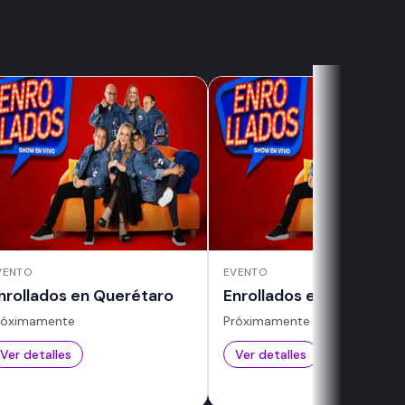
VENTO
EVENTO
nrollados en Querétaro
Enrollados en Mexicali
róximamente
Próximamente
Ver detalles
Ver detalles