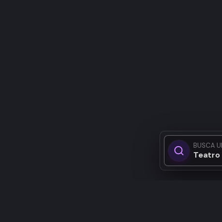
BUSCA U
Tea