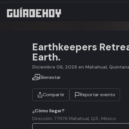
Earthkeepers Retreat
Earth.
diciembre 06, 2026 en Mahahual, Quintan
Bienestar
Compartir
Reportar evento
¿Cómo llegar?
Dirección: 77976 Mahahual, Q.R., México