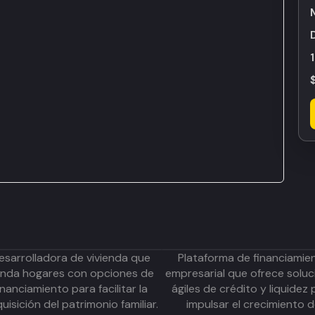
esarrolladora de vivienda que
Plataforma de financiamie
inda hogares con opciones de
empresarial que ofrece soluc
inanciamiento para facilitar la
ágiles de crédito y liquidez 
uisición del patrimonio familiar.
impulsar el crecimiento 