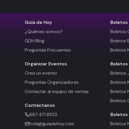
Guía de Hoy
Boletos
¿Quiénes somos?
Boletos 
GDH Blog
Boletos 
Preguntas Frecuentes
Boletos 
Organizar Eventos
Boletos
Crea un evento
Boletos 
Preguntas Organizadores
Boletos
Contactar al equipo de ventas
Boletos 
Boletos 
Contáctanos
667 471 8532
Boletos
hola@guiadehoy.com
Boletos 