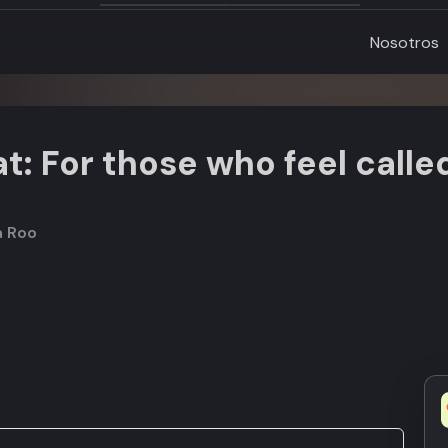
Nosotros
: For those who feel called
a Roo