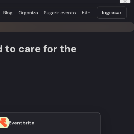
ES
Ingresar
Blog
Organiza
Sugerir evento
 to care for the
Eventbrite