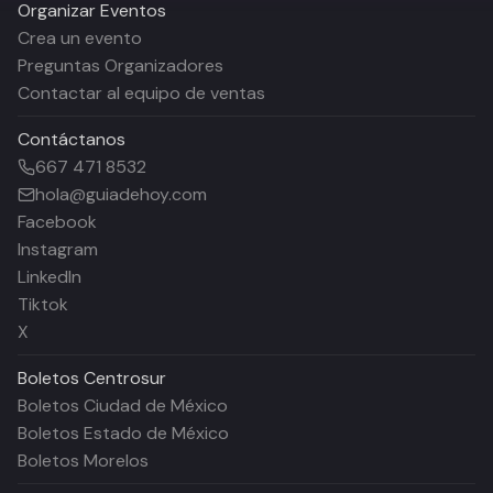
Organizar Eventos
Crea un evento
Preguntas Organizadores
Contactar al equipo de ventas
Contáctanos
667 471 8532
hola@guiadehoy.com
Facebook
Instagram
LinkedIn
Tiktok
X
Boletos
Centrosur
Boletos Ciudad de México
Boletos Estado de México
Boletos Morelos