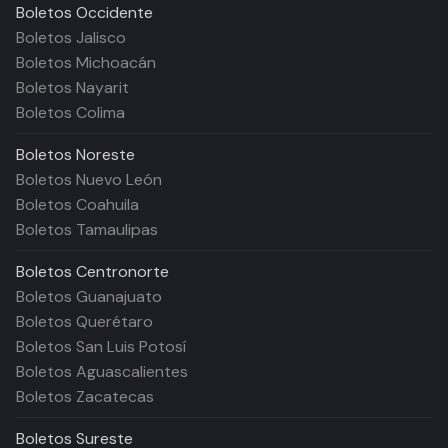
Boletos
Occidente
Boletos Jalisco
Boletos Michoacán
Boletos Nayarit
Boletos Colima
Boletos
Noreste
Boletos Nuevo León
Boletos Coahuila
Boletos Tamaulipas
Boletos
Centronorte
Boletos Guanajuato
Boletos Querétaro
Boletos San Luis Potosí
Boletos Aguascalientes
Boletos Zacatecas
Boletos
Sureste