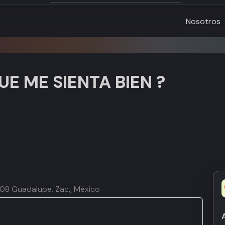
Nosotros
E ME SIENTA BIEN ?
8608 Guadalupe, Zac., México