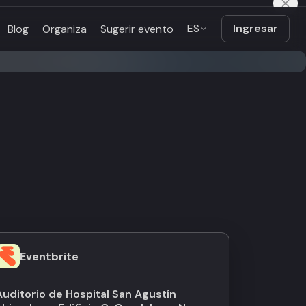
ES
Ingresar
Blog
Organiza
Sugerir evento
Eventbrite
Auditorio de Hospital San Agustín