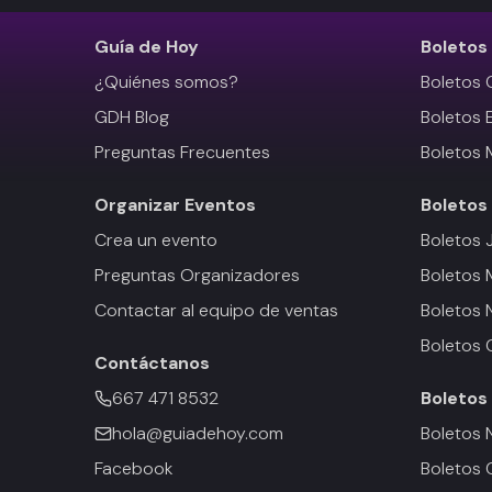
Guía de Hoy
Boletos
¿Quiénes somos?
Boletos 
GDH Blog
Boletos 
Preguntas Frecuentes
Boletos 
Organizar Eventos
Boletos
Crea un evento
Boletos 
Preguntas Organizadores
Boletos
Contactar al equipo de ventas
Boletos 
Boletos 
Contáctanos
667 471 8532
Boletos
hola@guiadehoy.com
Boletos 
Facebook
Boletos 