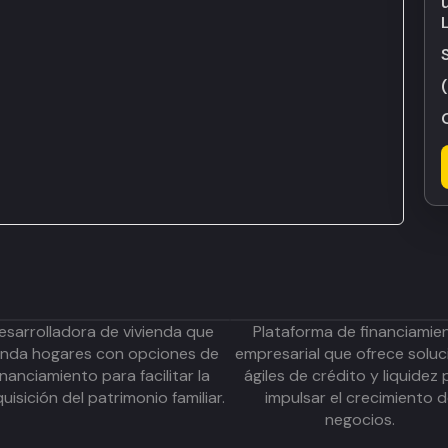
esarrolladora de vivienda que
Plataforma de financiamie
inda hogares con opciones de
empresarial que ofrece soluc
inanciamiento para facilitar la
ágiles de crédito y liquidez 
uisición del patrimonio familiar.
impulsar el crecimiento 
negocios.