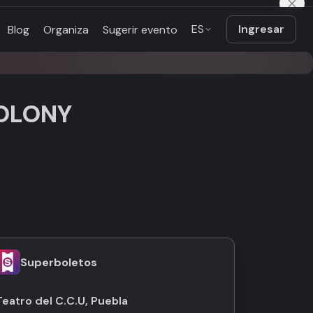
ES
Ingresar
Blog
Organiza
Sugerir evento
OLONY
Superboletos
Teatro del C.C.U, Puebla