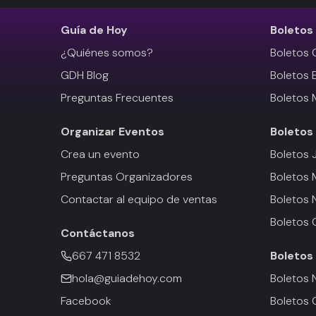
Guía de Hoy
Boletos
¿Quiénes somos?
Boletos 
GDH Blog
Boletos 
Preguntas Frecuentes
Boletos 
Organizar Eventos
Boletos
Crea un evento
Boletos 
Preguntas Organizadores
Boletos
Contactar al equipo de ventas
Boletos 
Boletos 
Contáctanos
667 471 8532
Boletos
hola@guiadehoy.com
Boletos 
Facebook
Boletos 