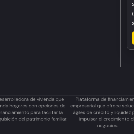
esarrolladora de vivienda que
Plataforma de financiamie
inda hogares con opciones de
empresarial que ofrece soluc
inanciamiento para facilitar la
ágiles de crédito y liquidez 
uisición del patrimonio familiar.
impulsar el crecimiento 
negocios.