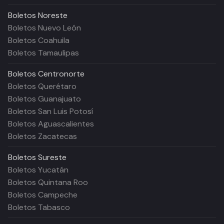
Boletos
Noreste
Boletos Nuevo León
Boletos Coahuila
Boletos Tamaulipas
Boletos
Centronorte
Boletos Querétaro
Boletos Guanajuato
Boletos San Luis Potosí
Boletos Aguascalientes
Boletos Zacatecas
Boletos
Sureste
Boletos Yucatán
Boletos Quintana Roo
Boletos Campeche
Boletos Tabasco