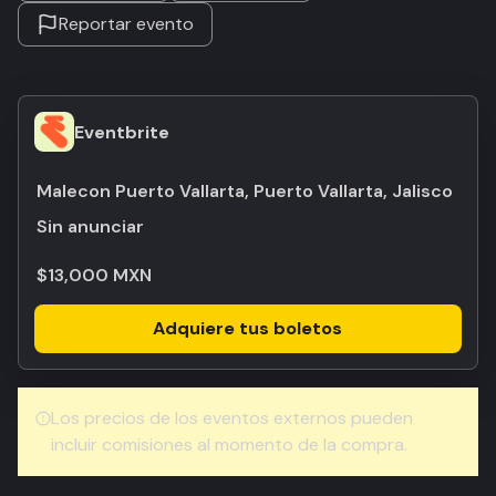
Reportar evento
Eventbrite
Malecon Puerto Vallarta, Puerto Vallarta, Jalisco
Sin anunciar
$13,000 MXN
Adquiere tus boletos
Los precios de los eventos externos pueden
incluir comisiones al momento de la compra.