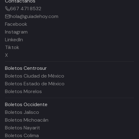
Contáctanos
667 471 8532
hola@guiadehoy.com
Facebook
Instagram
LinkedIn
Tiktok
X
Boletos
Centrosur
Boletos Ciudad de México
Boletos Estado de México
Boletos Morelos
Boletos
Occidente
Boletos Jalisco
Boletos Michoacán
Boletos Nayarit
Boletos Colima