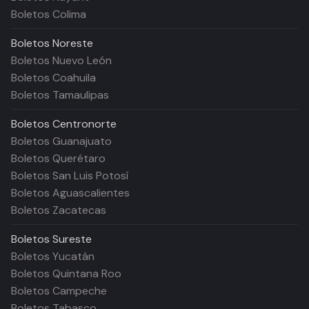
Boletos Colima
Boletos
Noreste
Boletos Nuevo León
Boletos Coahuila
Boletos Tamaulipas
Boletos
Centronorte
Boletos Guanajuato
Boletos Querétaro
Boletos San Luis Potosí
Boletos Aguascalientes
Boletos Zacatecas
Boletos
Sureste
Boletos Yucatán
Boletos Quintana Roo
Boletos Campeche
Boletos Tabasco