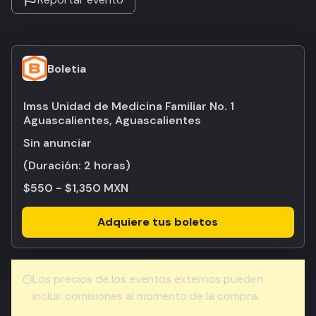
Boletia
Imss Unidad de Medicina Familiar No. 1
Aguascalientes, Aguascalientes
Sin anunciar
(Duración:
2 horas
)
$550 - $1,350 MXN
Adquiere tus boletos
Los precios de los eventos externos pueden
incluir comisiones al momento de la compra.