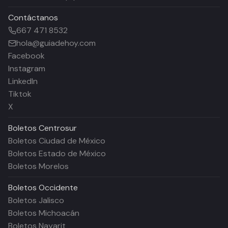
Contáctanos
667 471 8532
hola@guiadehoy.com
Facebook
Instagram
LinkedIn
Tiktok
X
Boletos
Centrosur
Boletos Ciudad de México
Boletos Estado de México
Boletos Morelos
Boletos
Occidente
Boletos Jalisco
Boletos Michoacán
Boletos Nayarit