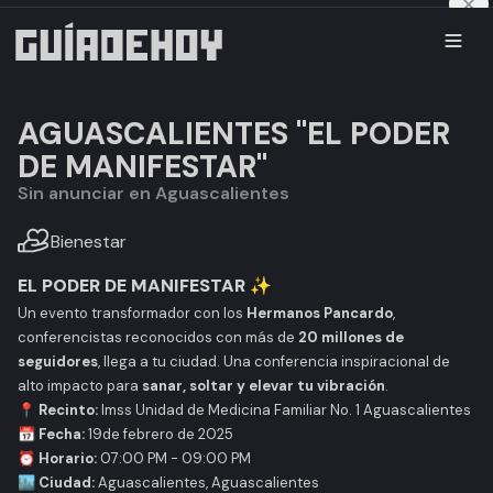
AGUASCALIENTES "EL PODER
DE MANIFESTAR"
Sin anunciar en Aguascalientes
Bienestar
EL PODER DE MANIFESTAR
✨
Un evento transformador con los
Hermanos Pancardo
,
conferencistas reconocidos con más de
20 millones de
seguidores
, llega a tu ciudad. Una conferencia inspiracional de
alto impacto para
sanar, soltar y elevar tu vibración
.
📍
Recinto:
Imss Unidad de Medicina Familiar No. 1 Aguascalientes
📅
Fecha:
19de febrero de 2025
⏰
Horario:
07:00 PM - 09:00 PM
🏙️
Ciudad:
Aguascalientes, Aguascalientes