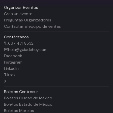
Organizar Eventos
Crea un evento
Preguntas Organizadores
Contactar al equipo de ventas
Contáctanos
667 471 8532
hola@guiadehoy.com
Facebook
Instagram
LinkedIn
Tiktok
X
Boletos
Centrosur
Boletos Ciudad de México
Boletos Estado de México
Boletos Morelos