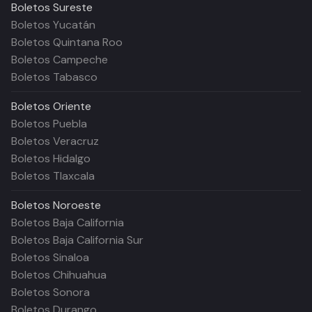
Boletos
Sureste
Boletos Yucatán
Boletos Quintana Roo
Boletos Campeche
Boletos Tabasco
Boletos
Oriente
Boletos Puebla
Boletos Veracruz
Boletos Hidalgo
Boletos Tlaxcala
Boletos
Noroeste
Boletos Baja California
Boletos Baja California Sur
Boletos Sinaloa
Boletos Chihuahua
Boletos Sonora
Boletos Durango