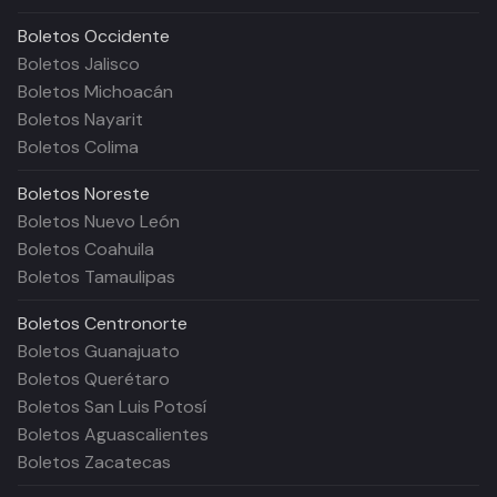
Boletos
Occidente
Boletos Jalisco
Boletos Michoacán
Boletos Nayarit
Boletos Colima
Boletos
Noreste
Boletos Nuevo León
Boletos Coahuila
Boletos Tamaulipas
Boletos
Centronorte
Boletos Guanajuato
Boletos Querétaro
Boletos San Luis Potosí
Boletos Aguascalientes
Boletos Zacatecas