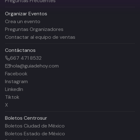
Preguntas Frecuentes
Organizar Eventos
Crea un evento
Preguntas Organizadores
Contactar al equipo de ventas
Contáctanos
667 471 8532
hola@guiadehoy.com
Facebook
Instagram
LinkedIn
Tiktok
X
Boletos
Centrosur
Boletos Ciudad de México
Boletos Estado de México