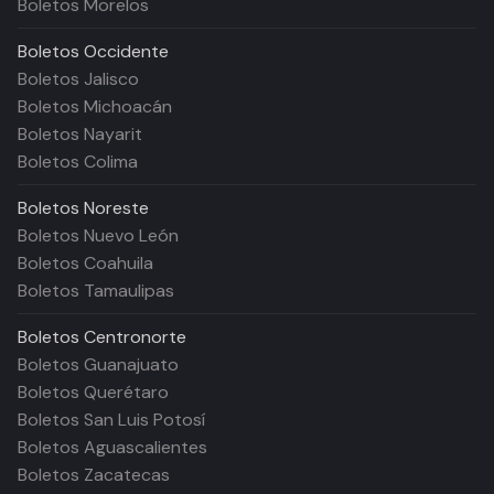
Boletos Morelos
Boletos
Occidente
Boletos Jalisco
Boletos Michoacán
Boletos Nayarit
Boletos Colima
Boletos
Noreste
Boletos Nuevo León
Boletos Coahuila
Boletos Tamaulipas
Boletos
Centronorte
Boletos Guanajuato
Boletos Querétaro
Boletos San Luis Potosí
Boletos Aguascalientes
Boletos Zacatecas