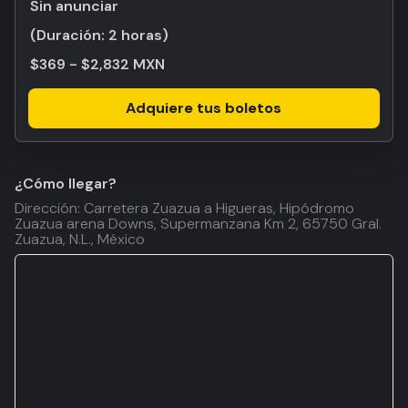
Sin anunciar
(Duración:
2 horas
)
$369 - $2,832 MXN
Adquiere tus boletos
¿Cómo llegar?
Dirección: Carretera Zuazua a Higueras, Hipódromo
Zuazua arena Downs, Supermanzana Km 2, 65750 Gral.
Zuazua, N.L., México