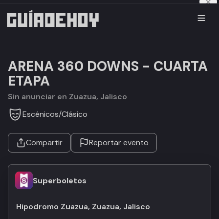
ARENA 360 DOWNS - CUARTA
ETAPA
Sin anunciar en Zuazua, Jalisco
Escénicos
/
Clásico
Compartir
Reportar evento
Superboletos
Hipodromo Zuazua, Zuazua, Jalisco