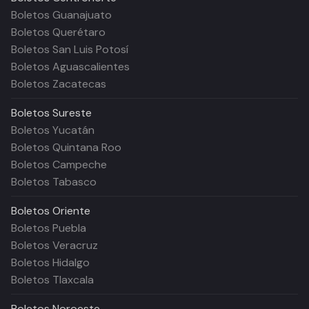
Boletos Guanajuato
Boletos Querétaro
Boletos San Luis Potosí
Boletos Aguascalientes
Boletos Zacatecas
Boletos
Sureste
Boletos Yucatán
Boletos Quintana Roo
Boletos Campeche
Boletos Tabasco
Boletos
Oriente
Boletos Puebla
Boletos Veracruz
Boletos Hidalgo
Boletos Tlaxcala
Boletos
Noroeste