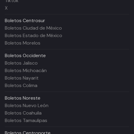
Tiktok
X
Boletos
Centrosur
Boletos Ciudad de México
Boletos Estado de México
Boletos Morelos
Boletos
Occidente
Boletos Jalisco
Boletos Michoacán
Boletos Nayarit
Boletos Colima
Boletos
Noreste
Boletos Nuevo León
Boletos Coahuila
Boletos Tamaulipas
Boletos
Centronorte