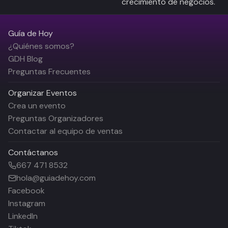
crecimiento de negocios.
Guía de Hoy
¿Quiénes somos?
GDH Blog
Preguntas Frecuentes
Organizar Eventos
Crea un evento
Preguntas Organizadores
Contactar al equipo de ventas
Contáctanos
667 471 8532
hola@guiadehoy.com
Facebook
Instagram
LinkedIn