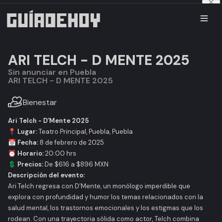
ARI TELCH - D MENTE 2025
Sin anunciar en Puebla
ARI TELCH - D MENTE 2025
Bienestar
Ari Telch - D’Mente 2025
📍
Lugar:
Teatro Principal, Puebla, Puebla
📅
Fecha:
8 de febrero de 2025
⏰
Horario:
20:00 hrs
💲
Precios:
De $616 a $896 MXN
Descripción del evento:
Ari Telch regresa con
D’Mente
, un monólogo imperdible que
explora con profundidad y humor los temas relacionados con la
salud mental, los trastornos emocionales y los estigmas que los
rodean. Con una trayectoria sólida como actor, Telch combina