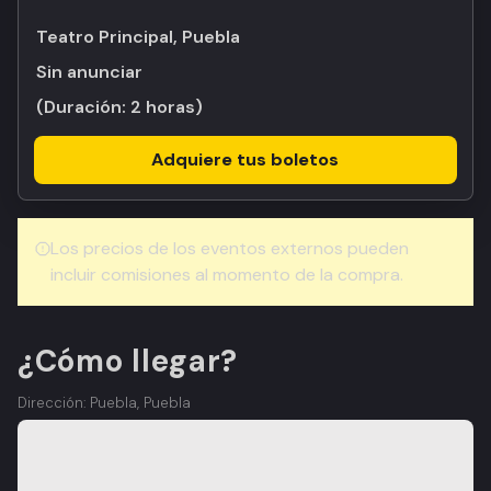
Teatro Principal, Puebla
Sin anunciar
(Duración:
2 horas
)
Adquiere tus boletos
Los precios de los eventos externos pueden
incluir comisiones al momento de la compra.
¿Cómo llegar?
Dirección: Puebla, Puebla