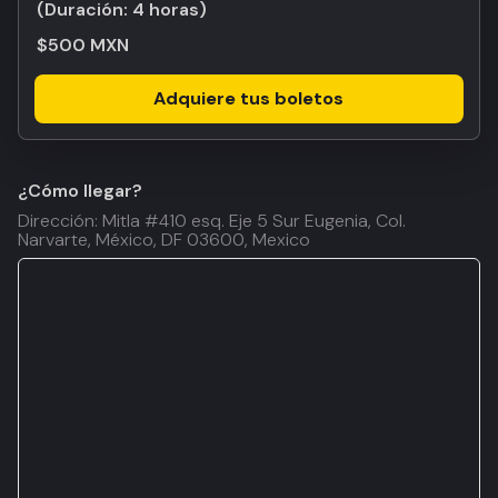
(Duración:
4 horas
)
$500 MXN
Adquiere tus boletos
¿Cómo llegar?
Dirección: Mitla #410 esq. Eje 5 Sur Eugenia, Col.
Narvarte, México, DF 03600, Mexico