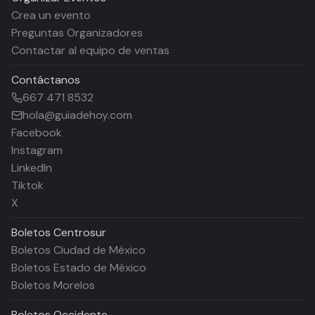
Crea un evento
Preguntas Organizadores
Contactar al equipo de ventas
Contáctanos
667 471 8532
hola@guiadehoy.com
Facebook
Instagram
LinkedIn
Tiktok
X
Boletos
Centrosur
Boletos Ciudad de México
Boletos Estado de México
Boletos Morelos
Boletos
Occidente