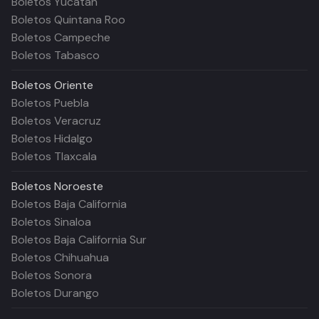
Boletos Yucatán
Boletos Quintana Roo
Boletos Campeche
Boletos Tabasco
Boletos
Oriente
Boletos Puebla
Boletos Veracruz
Boletos Hidalgo
Boletos Tlaxcala
Boletos
Noroeste
Boletos Baja California
Boletos Sinaloa
Boletos Baja California Sur
Boletos Chihuahua
Boletos Sonora
Boletos Durango