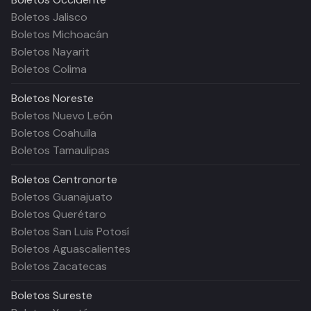
Boletos Jalisco
Boletos Michoacán
Boletos Nayarit
Boletos Colima
Boletos
Noreste
Boletos Nuevo León
Boletos Coahuila
Boletos Tamaulipas
Boletos
Centronorte
Boletos Guanajuato
Boletos Querétaro
Boletos San Luis Potosí
Boletos Aguascalientes
Boletos Zacatecas
Boletos
Sureste