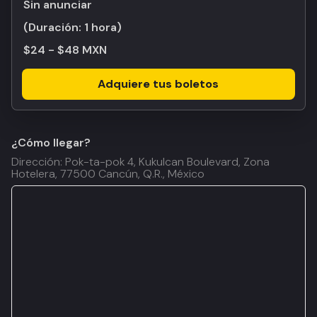
Sin anunciar
(Duración:
1 hora
)
$24 - $48 MXN
Adquiere tus boletos
¿Cómo llegar?
Dirección: Pok-ta-pok 4, Kukulcan Boulevard, Zona
Hotelera, 77500 Cancún, Q.R., México