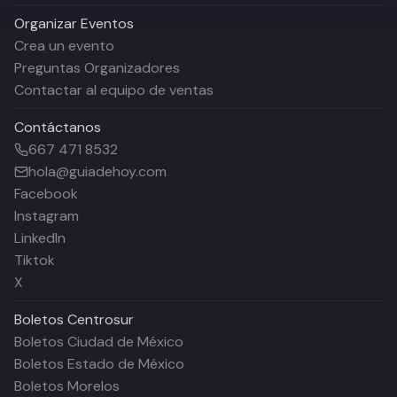
Organizar Eventos
Crea un evento
Preguntas Organizadores
Contactar al equipo de ventas
Contáctanos
667 471 8532
hola@guiadehoy.com
Facebook
Instagram
LinkedIn
Tiktok
X
Boletos
Centrosur
Boletos Ciudad de México
Boletos Estado de México
Boletos Morelos