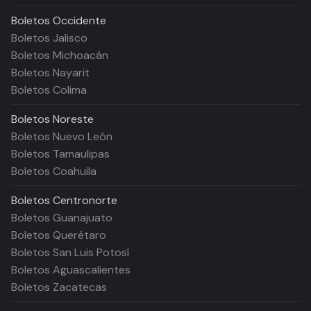
Boletos
Occidente
Boletos Jalisco
Boletos Michoacán
Boletos Nayarit
Boletos Colima
Boletos
Noreste
Boletos Nuevo León
Boletos Tamaulipas
Boletos Coahuila
Boletos
Centronorte
Boletos Guanajuato
Boletos Querétaro
Boletos San Luis Potosí
Boletos Aguascalientes
Boletos Zacatecas