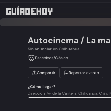
Autocinema / La mal
Sin anunciar en Chihuahua
Escénicos
/
Clásico
Compartir
Reportar evento
¿Cómo llegar?
Dirección: Av. de la Cantera, Chihuahua, Chih.,