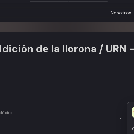
Nosotros
dición de la llorona / URN 
 México