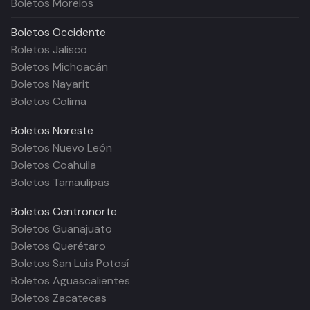
Boletos Morelos
Boletos
Occidente
Boletos Jalisco
Boletos Michoacán
Boletos Nayarit
Boletos Colima
Boletos
Noreste
Boletos Nuevo León
Boletos Coahuila
Boletos Tamaulipas
Boletos
Centronorte
Boletos Guanajuato
Boletos Querétaro
Boletos San Luis Potosí
Boletos Aguascalientes
Boletos Zacatecas