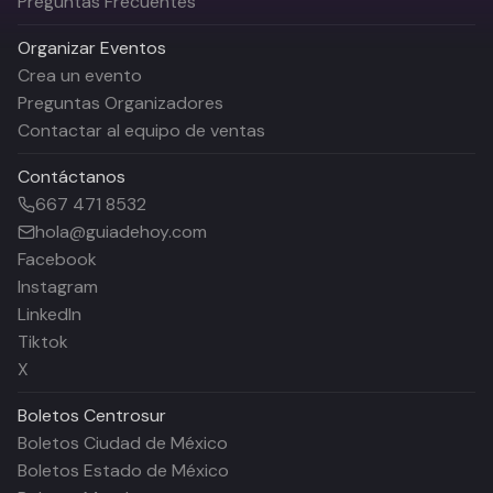
Preguntas Frecuentes
Organizar Eventos
Crea un evento
Preguntas Organizadores
Contactar al equipo de ventas
Contáctanos
667 471 8532
hola@guiadehoy.com
Facebook
Instagram
LinkedIn
Tiktok
X
Boletos
Centrosur
Boletos Ciudad de México
Boletos Estado de México