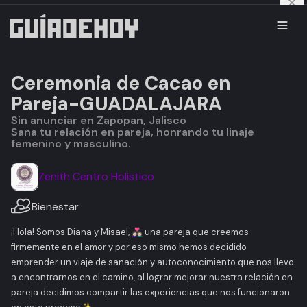
Ceremonia de Cacao en
Pareja-GUADALAJARA
Sin anunciar en Zapopan, Jalisco
Sana tu relación en pareja, honrando tu linaje
femenino y masculino.
Zenith Centro Holistico
Bienestar
¡Hola! Somos Diana y Misael, 👩🏻‍❤️‍👨🏻 una pareja que creemos
firmemente en el amor y por eso mismo hemos decidido
emprender un viaje de sanación y autoconocimiento que nos llevo
a encontrarnos en el camino, al lograr mejorar nuestra relación en
pareja decidimos compartir las experiencias que nos funcionaron