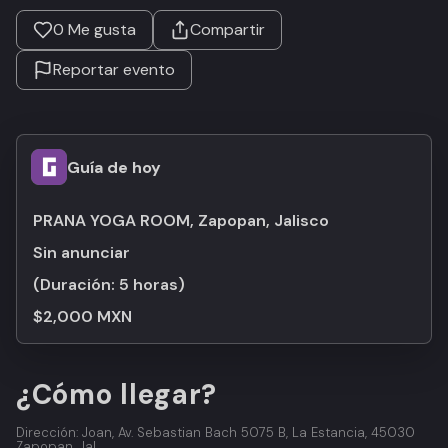
0
Me gusta
Compartir
Reportar evento
Guía de hoy
PRANA YOGA ROOM, Zapopan, Jalisco
Sin anunciar
(Duración:
5 horas
)
$2,000 MXN
¿Cómo llegar?
Dirección: Joan, Av. Sebastian Bach 5075 B, La Estancia, 45030
Zapopan, Jal.