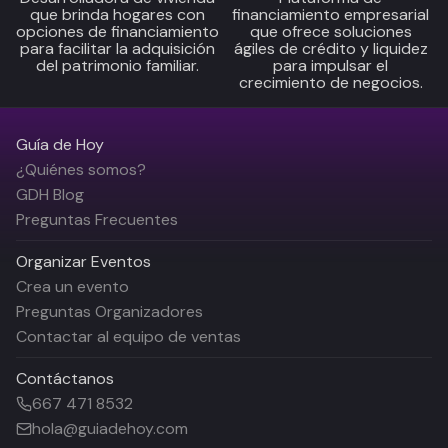
que brinda hogares con
financiamiento empresarial
opciones de financiamiento
que ofrece soluciones
para facilitar la adquisición
ágiles de crédito y liquidez
del patrimonio familiar.
para impulsar el
crecimiento de negocios.
Guía de Hoy
¿Quiénes somos?
GDH Blog
Preguntas Frecuentes
Organizar Eventos
Crea un evento
Preguntas Organizadores
Contactar al equipo de ventas
Contáctanos
667 471 8532
hola@guiadehoy.com