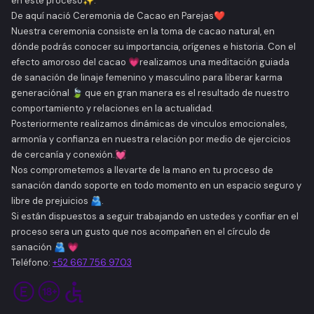
en este proceso✨.
De aquí nació Ceremonia de Cacao en Parejas❤️
Nuestra ceremonia consiste en la toma de cacao natural, en
dónde podrás conocer su importancia, orígenes e historia. Con el
efecto amoroso del cacao 💗realizamos una meditación guiada
de sanación de linaje femenino y masculino para liberar karma
generaciónal 🍃 que en gran manera es el resultado de nuestro
comportamiento y relaciones en la actualidad.
Posteriormente realizamos dinámicas de vinculos emocionales,
armonía y confianza en nuestra relación por medio de ejercicios
de cercanía y conexión.💓
Nos comprometemos a llevarte de la mano en tu proceso de
sanación dando soporte en todo momento en un espacio seguro y
libre de prejuicios 🫂.
Si están dispuestos a seguir trabajando en ustedes y confiar en el
proceso sera un gusto que nos acompañen en el círculo de
sanación 🫂 💗
Teléfono:
+52
667 756 9703