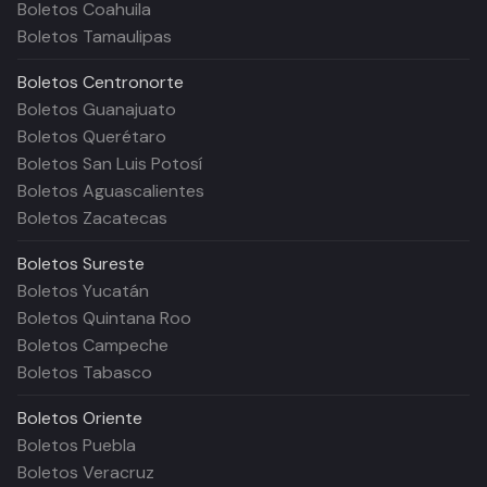
Boletos Coahuila
Boletos Tamaulipas
Boletos
Centronorte
Boletos Guanajuato
Boletos Querétaro
Boletos San Luis Potosí
Boletos Aguascalientes
Boletos Zacatecas
Boletos
Sureste
Boletos Yucatán
Boletos Quintana Roo
Boletos Campeche
Boletos Tabasco
Boletos
Oriente
Boletos Puebla
Boletos Veracruz