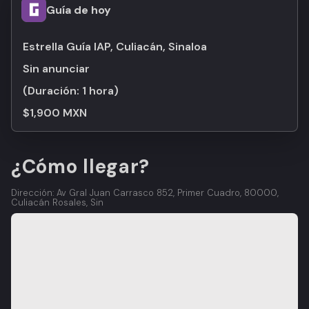
Guía de hoy
Estrella Guía IAP, Culiacán, Sinaloa
Sin anunciar
(Duración:
1 hora
)
$1,900 MXN
¿Cómo llegar?
Dirección: Av Gral Juan Carrasco 852, Primer Cuadro, 80000,
Culiacán Rosales, Sin