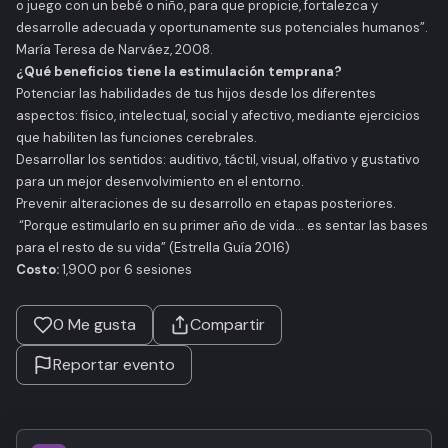
o juego con un bebé o niño, para que propicie, fortalezca y
desarrolle adecuada y oportunamente sus potenciales humanos”.
María Teresa de Narváez, 2008.
¿Qué beneficios tiene la estimulación temprana?
Potenciar las habilidades de tus hijos desde los diferentes
aspectos: físico, intelectual, social y afectivo, mediante ejercicios
que habiliten las funciones cerebrales.
Desarrollar los sentidos: auditivo, táctil, visual, olfativo y gustativo
para un mejor desenvolvimiento en el entorno.
Prevenir alteraciones de su desarrollo en etapas posteriores.
“Porque estimularlo en su primer año de vida… es sentar las bases
para el resto de su vida” (Estrella Guía 2016)
Costo:
1,900 por 6 sesiones
0
Me gusta
Compartir
Reportar evento