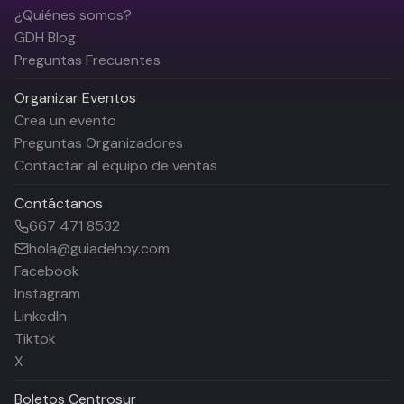
¿Quiénes somos?
GDH Blog
Preguntas Frecuentes
Organizar Eventos
Crea un evento
Preguntas Organizadores
Contactar al equipo de ventas
Contáctanos
667 471 8532
hola@guiadehoy.com
Facebook
Instagram
LinkedIn
Tiktok
X
Boletos
Centrosur