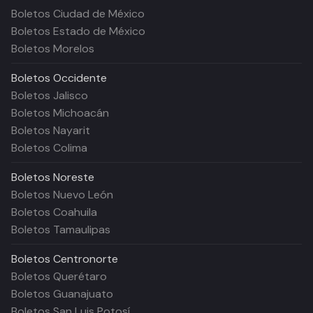
Boletos Ciudad de México
Boletos Estado de México
Boletos Morelos
Boletos
Occidente
Boletos Jalisco
Boletos Michoacán
Boletos Nayarit
Boletos Colima
Boletos
Noreste
Boletos Nuevo León
Boletos Coahuila
Boletos Tamaulipas
Boletos
Centronorte
Boletos Querétaro
Boletos Guanajuato
Boletos San Luis Potosí