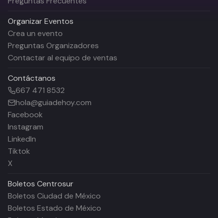
Preguntas Frecuentes
Organizar Eventos
Crea un evento
Preguntas Organizadores
Contactar al equipo de ventas
Contáctanos
667 471 8532
hola@guiadehoy.com
Facebook
Instagram
LinkedIn
Tiktok
X
Boletos
Centrosur
Boletos Ciudad de México
Boletos Estado de México