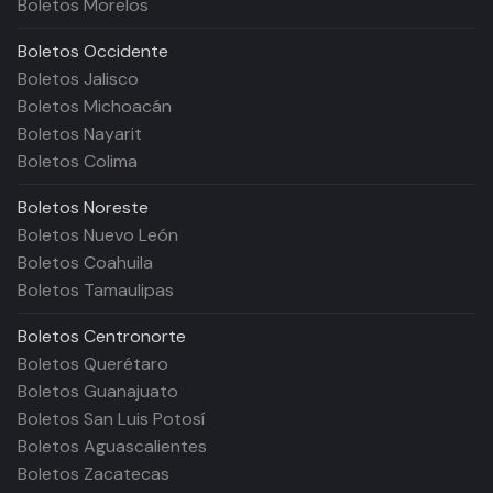
Boletos Morelos
Boletos
Occidente
Boletos Jalisco
Boletos Michoacán
Boletos Nayarit
Boletos Colima
Boletos
Noreste
Boletos Nuevo León
Boletos Coahuila
Boletos Tamaulipas
Boletos
Centronorte
Boletos Querétaro
Boletos Guanajuato
Boletos San Luis Potosí
Boletos Aguascalientes
Boletos Zacatecas