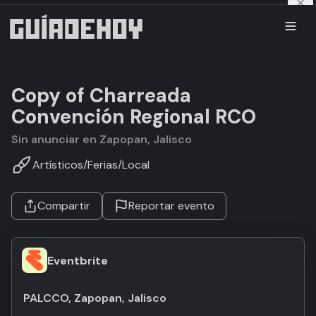
Copy of Charreada
Convención Regional RCO
Sin anunciar en Zapopan, Jalisco
Artísticos
/
Ferias
/
Local
Compartir
Reportar evento
Eventbrite
PALCCO, Zapopan, Jalisco