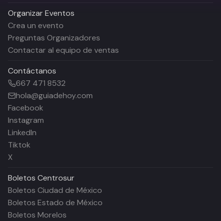
Organizar Eventos
Crea un evento
Preguntas Organizadores
Contactar al equipo de ventas
Contáctanos
667 471 8532
hola@guiadehoy.com
Facebook
Instagram
LinkedIn
Tiktok
X
Boletos
Centrosur
Boletos Ciudad de México
Boletos Estado de México
Boletos Morelos