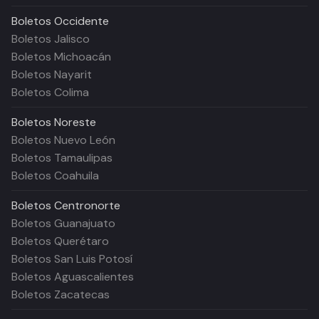
Boletos
Occidente
Boletos Jalisco
Boletos Michoacán
Boletos Nayarit
Boletos Colima
Boletos
Noreste
Boletos Nuevo León
Boletos Tamaulipas
Boletos Coahuila
Boletos
Centronorte
Boletos Guanajuato
Boletos Querétaro
Boletos San Luis Potosí
Boletos Aguascalientes
Boletos Zacatecas