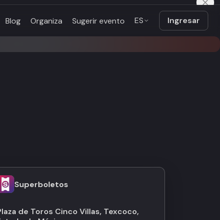
ES
Ingresar
Blog
Organiza
Sugerir evento
Superboletos
Plaza de Toros Cinco Villas, Texcoco,