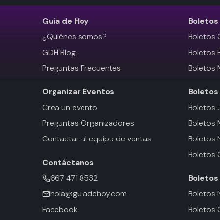
Guía de Hoy
Boletos
¿Quiénes somos?
Boletos 
GDH Blog
Boletos 
Preguntas Frecuentes
Boletos 
Organizar Eventos
Boletos
Crea un evento
Boletos 
Preguntas Organizadores
Boletos
Contactar al equipo de ventas
Boletos 
Boletos 
Contáctanos
667 471 8532
Boletos
hola@guiadehoy.com
Boletos 
Facebook
Boletos 