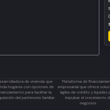
esarrolladora de vivienda que
Plataforma de financiamie
inda hogares con opciones de
empresarial que ofrece soluc
inanciamiento para facilitar la
ágiles de crédito y liquidez 
uisición del patrimonio familiar.
impulsar el crecimiento 
negocios.