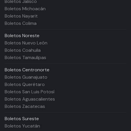
Boletos Jalisco
Boletos Michoacán
Boletos Nayarit
Boletos Colima
Boletos
Noreste
Boletos Nuevo León
Boletos Coahuila
Boletos Tamaulipas
Boletos
Centronorte
Boletos Guanajuato
Boletos Querétaro
Boletos San Luis Potosí
Boletos Aguascalientes
Boletos Zacatecas
Boletos
Sureste
Boletos Yucatán