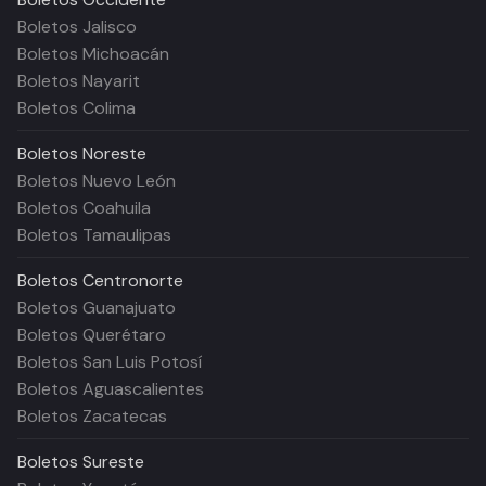
Boletos Jalisco
Boletos Michoacán
Boletos Nayarit
Boletos Colima
Boletos
Noreste
Boletos Nuevo León
Boletos Coahuila
Boletos Tamaulipas
Boletos
Centronorte
Boletos Guanajuato
Boletos Querétaro
Boletos San Luis Potosí
Boletos Aguascalientes
Boletos Zacatecas
Boletos
Sureste