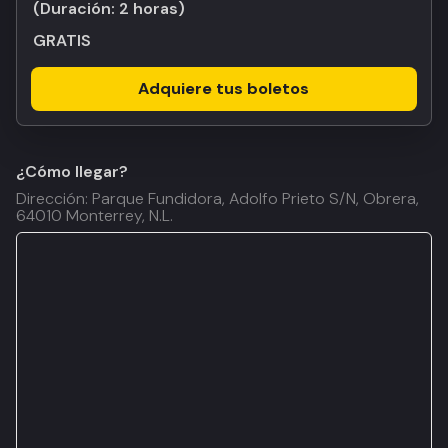
(Duración:
2 horas
)
GRATIS
Adquiere tus boletos
¿Cómo llegar?
Dirección: Parque Fundidora, Adolfo Prieto S/N, Obrera,
64010 Monterrey, N.L.