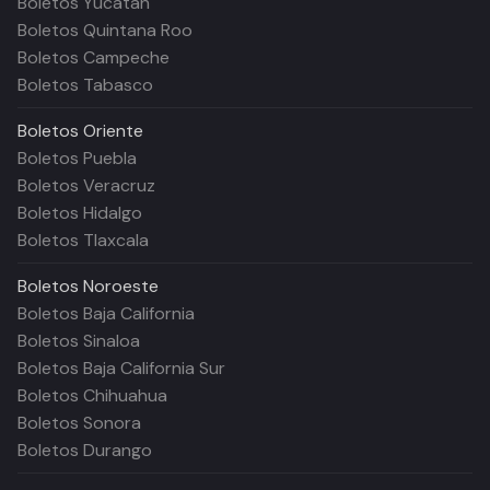
Boletos Yucatán
Boletos Quintana Roo
Boletos Campeche
Boletos Tabasco
Boletos
Oriente
Boletos Puebla
Boletos Veracruz
Boletos Hidalgo
Boletos Tlaxcala
Boletos
Noroeste
Boletos Baja California
Boletos Sinaloa
Boletos Baja California Sur
Boletos Chihuahua
Boletos Sonora
Boletos Durango