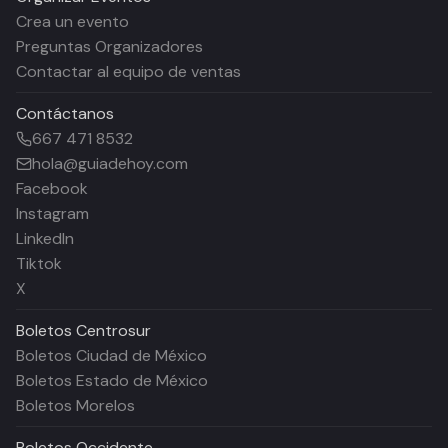
Crea un evento
Preguntas Organizadores
Contactar al equipo de ventas
Contáctanos
667 471 8532
hola@guiadehoy.com
Facebook
Instagram
LinkedIn
Tiktok
X
Boletos
Centrosur
Boletos Ciudad de México
Boletos Estado de México
Boletos Morelos
Boletos
Occidente