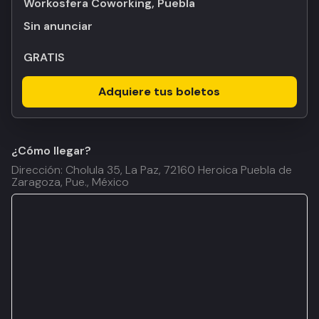
Workosfera Coworking, Puebla
Sin anunciar
GRATIS
Adquiere tus boletos
¿Cómo llegar?
Dirección: Cholula 35, La Paz, 72160 Heroica Puebla de
Zaragoza, Pue., México