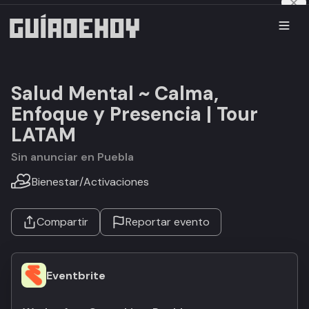
Salud Mental ~ Calma,
Enfoque y Presencia | Tour
LATAM
Sin anunciar en Puebla
Bienestar
/
Activaciones
Compartir
Reportar evento
Eventbrite