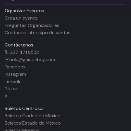
Organizar Eventos
Crea un evento
Preguntas Organizadores
Contactar al equipo de ventas
Contáctanos
667 471 8532
hola@guiadehoy.com
Facebook
Instagram
LinkedIn
Tiktok
X
Boletos
Centrosur
Boletos Ciudad de México
Boletos Estado de México
Boletos Morelos