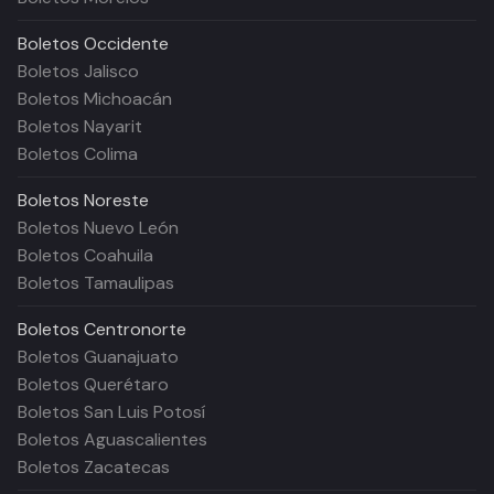
Boletos
Occidente
Boletos Jalisco
Boletos Michoacán
Boletos Nayarit
Boletos Colima
Boletos
Noreste
Boletos Nuevo León
Boletos Coahuila
Boletos Tamaulipas
Boletos
Centronorte
Boletos Guanajuato
Boletos Querétaro
Boletos San Luis Potosí
Boletos Aguascalientes
Boletos Zacatecas